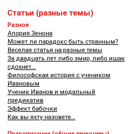
Статьи (разные темы)
Разное
Апория Зенона
Может ли парадокс быть странным?
Веселая статья на разные темы
За двадцать лет либо эмир, либо ишак
сдохнет...
Философская история с учеником
Ивановым
Ученик Иванов и модальный
предикатив
Эффект бабочки
Как вы яхту назовете...
Правописание (общие принципы)