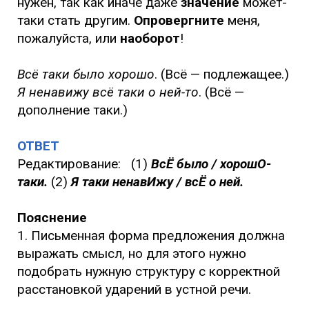
нужен, так как иначе даже
значение
может-
таки стать другим.
Опровергните
меня,
пожалуйста, или
наоборот
!
Всё таки было хорошо
. (Всё — подлежащее.)
Я ненавижу всё таки о ней-то
. (Всё —
дополнение таки.)
ОТВЕТ
Редактирование: (1)
ВсЁ было / хорошО-
таки.
(2)
Я таки ненавИжу / всЁ о ней.
Пояснение
1. Письменная форма предложения должна
выражать смысл, но для этого нужно
подобрать нужную структуру с корректной
расстановкой ударений в устной речи.