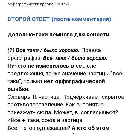
орфографически правильно-таки!
ВТОРОЙ ОТВЕТ (после комментария)
Дополню-таки немного для ясности.
(1) Все таки / было хорошо.
Правка
орфографии:
Все-таки / было хорошо.
Ничего
не изменилось
в смысле
предложения, то же значение частицы "всё-
таки", только
нет орфографической
ошибки
.
Словарь: II. частица. Подчёркивает скрытое
противопоставление. Как в. приятно
приезжать сюда. Может, в. согласишься?
<Всё ж таки, союз и частица.
Всё – это подлежащее?
А кто об этом