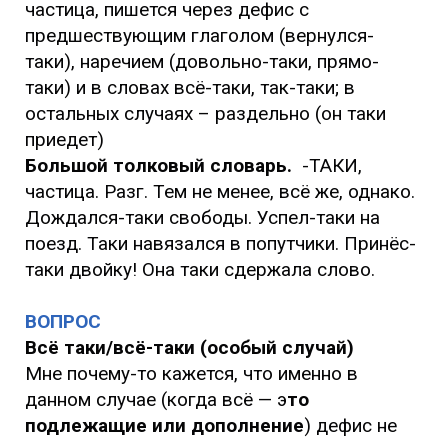
частица, пишется через дефис с
предшествующим глаголом (вернулся-
таки), наречием (довольно-таки, прямо-
таки) и в словах всё-таки, так-таки; в
остальных случаях – раздельно (он таки
приедет)
Большой толковый словарь.
-ТАКИ,
частица. Разг. Тем не менее, всё же, однако.
Дождался-таки свободы. Успел-таки на
поезд. Таки навязался в попутчики. Принёс-
таки двойку! Она таки сдержала слово.
ВОПРОС
Всё таки/всё-таки (особый случай)
Мне почему-то кажется, что именно в
данном случае (когда всё — э
то
подлежащие или дополнение
) дефис не