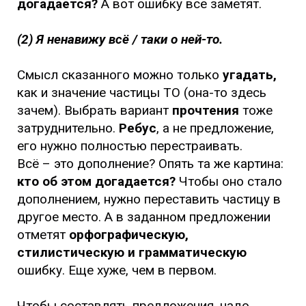
догадается?
А вот ошибку все заметят.
(2) Я ненавижу всё / таки о ней-то.
Смысл сказанного можно только
угадать,
как и значение частицы ТО (она-то здесь
зачем). Выбрать вариант
прочтения
тоже
затруднительно.
Ребус
, а не предложение,
его нужно полностью перестраивать.
Всё – это дополнение? Опять та же картина:
кто об этом догадается?
Чтобы оно стало
дополнением, нужно переставить частицу в
другое место. А в заданном предложении
отметят
орфографическую,
стилистическую и грамматическую
ошибку. Еще хуже, чем в первом.
Чтобы составлять предложения, надо