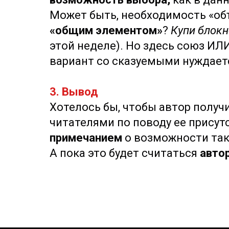
Может быть, необходимость «объ
«общим элементом»
?
Купи блокн
этой неделе). Но здесь союз ИЛ
вариант со сказуемыми нуждае
3. Вывод
Хотелось бы, чтобы автор получ
читателями по поводу ее присут
примечанием
о возможности так
А пока это будет считаться
авто