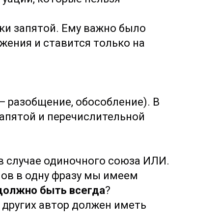
ки запятой. Ему важно было
ожения и ставится только на
— разобщение, обособление). В
запятой и перечислительной
в случае одиночного союза ИЛИ.
нов в одну фразу мы имеем
должно быть всегда
?
в других автор должен иметь