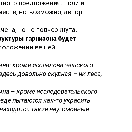
одного предложения. Если и
есте, но, возможно, автор
ачена, но не подчеркнута.
руктуры гарнизона будет
 положении вещей.
чна: кроме исследовательского
здесь довольно скудная – ни леса,
чна – кроме исследовательского
езде пытаются как-то украсить
 находятся такие неугомонные