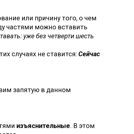
ание или причину того, о чем
жду частями можно вставить
тавать: уже без четверти шесть
их случаях не ставится:
Сейчас
вим запятую в данном
стями
изъяснительные
. В этом