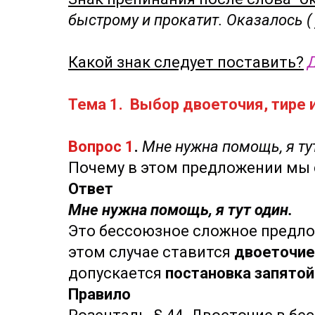
быстрому и прокатит. Оказалось ( 
Какой знак следует поставить?
Тема 1. Выбор двоеточия, тире 
Вопрос 1
.
Мне нужна помощь, я ту
Почему в этом предложении мы с
Ответ
Мне нужна помощь, я тут один.
Это бессоюзное сложное предло
этом случае ставится
двоеточие
допускается
постановка запятой
Правило