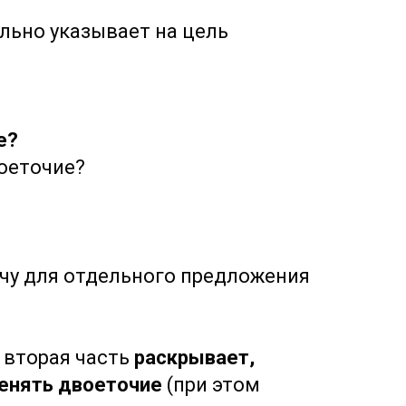
ельно указывает на цель
ре?
воеточие?
чу для отдельного предложения
и вторая часть
раскрывает,
енять двоеточие
(при этом