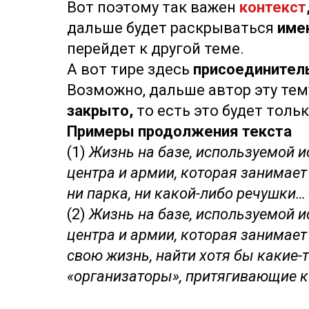
Вот поэтому так важен
контекст
дальше будет раскрываться
имен
перейдет к другой теме.
А вот тире здесь
присоединител
Возможно, дальше автор эту тем
закрыто,
то есть это будет тол
Примеры продолжения текста
(1)
Жизнь на базе, используемой 
центра и армии, которая занимает 
ни парка, ни какой-либо речушки…
(2)
Жизнь на базе, используемой 
центра и армии, которая занимает 
свою жизнь, найти хотя бы какие-
«организаторы», притягивающие к