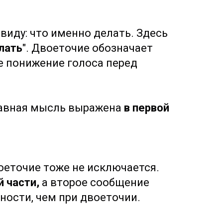
 виду: что именно делать. Здесь
лать
". Двоеточие обозначает
е понижение голоса перед
лавная мысль выражена
в первой
воеточие тоже не исключается.
й части,
а второе сообщение
ности, чем при двоеточии.