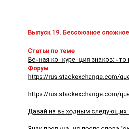
Выпуск 19. Бессоюзное сложно
Статьи по теме
Вечная конкуренция знаков: что 
Форум
https://rus.stackexchange.com/q
https://rus.stackexchange.com/
Давай на выходным следующих в
Знак препинания после слова "о