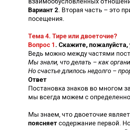
взаимообусловленных отношени
Вариант 2
. Вторая часть – это 
посещения.
Тема 4. Тире или двоеточие?
Вопрос 1
. Скажите, пожалуйста,
Ведь можно между частями поста
Мы знали, что делать – как органи
Но счастье длилось недолго – про
Ответ
Постановка знаков во многом з
мы всегда можем с определенно
Мы знаем, что двоеточие являе
поясняет
содержание первой. Но