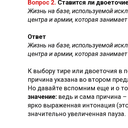
Вопрос 2.
Ставится ли двоеточие
Жизнь на базе, используемой иск
центра и армии, которая занимает 
Ответ
Жизнь на базе, используемой искл
центра и армии, которая занимает 
К выбору тире или двоеточия в
причина указана во втором пред
Но давайте вспомним еще и о то
значение:
ведь и сама причина –
ярко выраженная интонация (эт
значительно увеличенная пауза.