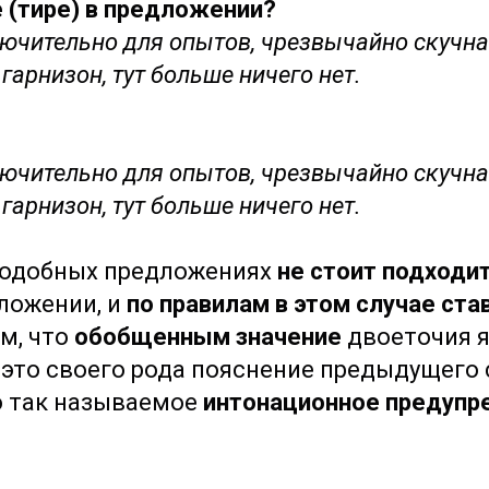
 (тире) в предложении?
лючительно для опытов, чрезвычайно скучна
гарнизон, тут больше ничего нет.
ючительно для опытов, чрезвычайно скучна 
гарнизон, тут больше ничего нет.
 подобных предложениях
не стоит подходи
ложении, и
по правилам в этом случае ста
м, что
обобщенным значение
двоеточия 
 это своего рода пояснение предыдущего 
о так называемое
интонационное предуп