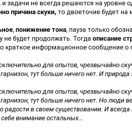
,
и задачи не всегда решаются на уровне 
но причина скуки,
то двоеточие будет на м
ьное
,
понижение тона
, пауза только обозн
у не будет продолжать. Тогда
описание ст
ько краткое информационное сообщение о
исключительно для опытов, чрезвычайно ску
гарнизон, тут больше ничего нет. И природа 
исключительно для опытов, чрезвычайно ску
гарнизон, тут больше ничего нет. Но люди в
то радости в своем существовании. И всегда
 себе внимание остальных…