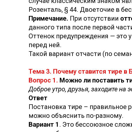
случае классическим знаком яв
Розенталь, § 44. Двоеточие в б
Примечание.
При отсутствии
отт
данного типа после первой част
Оттенок предупреждения — это 
перед ней.
Такой вариант отчасти (по сема
Тема 3. Почему ставится тире в 
Вопрос 1.
Можно ли поставить т
Доброе утро, друзья, заходите на
Ответ
Постановка тире – правильное р
можно объяснить по-разному.
Вариант 1
. Это бессоюзное слож