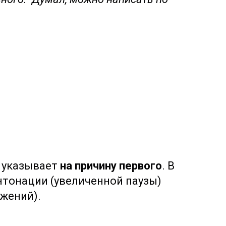
 указывает
на причину первого
. В
нтонации (увеличенной паузы)
жений).