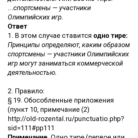
...
спортсмены — участники
Олимпийских игр.
Ответ
1. В этом случае ставится
одно тире:
Принципы определяют, каким образом
спортсмены — участники Олимпийских
игр могут заниматься коммерческой
деятельностью.
2. Правило:
§ 19. Обособленные приложения
(пункт 10, примечание (2)
http://old-rozental.ru/punctuatio.php?
sid=111#pp111
Примечание.
Одно тире (первое или