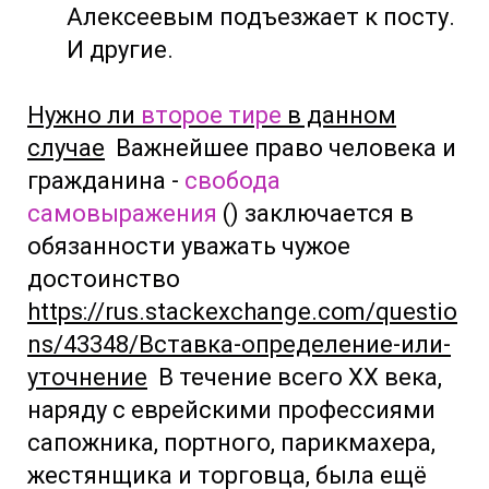
Алексеевым подъезжает к посту.
И другие.
Нужно ли
второе тире
в данном
случае
Важнейшее право человека и
гражданина -
свобода
самовыражения
() заключается в
обязанности уважать чужое
достоинство
https://rus.stackexchange.com/questio
ns/43348/Вставка-определение-или-
уточнение
В течение всего ХХ века,
наряду с еврейскими профессиями
сапожника, портного, парикмахера,
жестянщика и торговца, была ещё