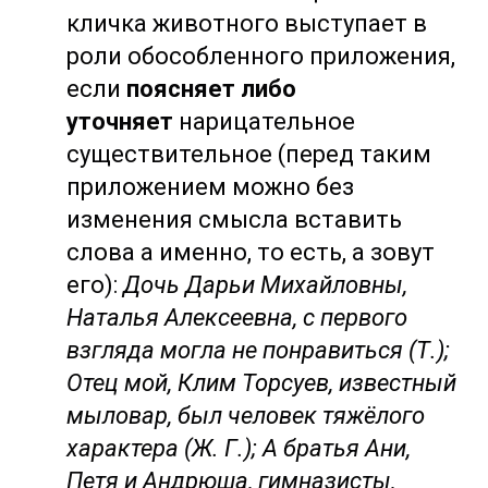
кличка животного выступает в
роли обособленного приложения,
если
поясняет либо
уточняет
нарицательное
существительное (перед таким
приложением можно без
изменения смысла вставить
слова а именно, то есть, а зовут
его):
Дочь Дарьи Михайловны,
Наталья Алексеевна, с первого
взгляда могла не понравиться (Т.);
Отец мой, Клим Торсуев, известный
мыловар, был человек тяжёлого
характера (Ж. Г.); А братья Ани,
Петя и Андрюша, гимназисты,