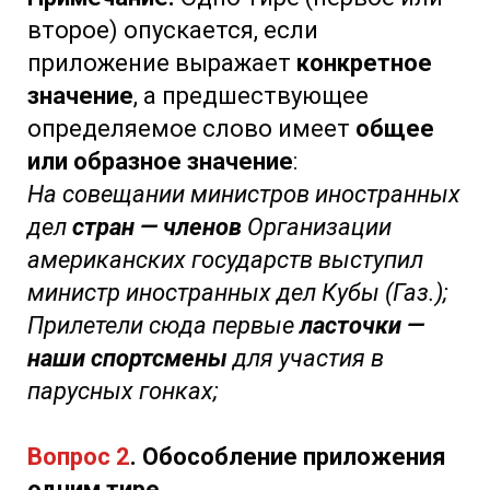
второе) опускается, если
приложение выражает
конкретное
значение
, а предшествующее
определяемое слово имеет
общее
или образное значение
:
На совещании министров иностранных
дел
стран — членов
Организации
американских государств выступил
министр иностранных дел Кубы (Газ.);
Прилетели сюда первые
ласточки —
наши спортсмены
для участия в
парусных гонках;
Вопрос 2
. Обособление приложения
одним тире