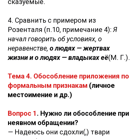
сказуемые.
4. Сравнить с примером из
Розенталя (п.10, примечание 4):
Я
начал говорить об условиях, о
неравенстве,
о людях — жертвах
жизни и о людях — владыках её
(М. Г.).
Тема 4. Обособление приложения по
формальным признакам
(личное
местоимение и др.)
Вопрос 1
. Нужно ли обособление при
неявном обращении?
— Надеюсь они сдохли(,) твари