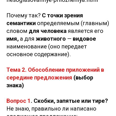
Почему так?
С точки зрения
семантики
определяемым (главным)
словом
для человека
является его
имя,
а для
животного
—
видовое
наименование (оно передает
основное содержание).
Т
ема 2. Обособление приложений в
середине предложения
(выбор
знака)
Вопрос 1
. Скобки, запятые или тире?
Не знаю, правильно ли написано