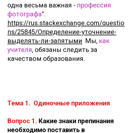
одна весьма важная -
профессия
фотографа
".
https://rus.stackexchange.com/questio
ns/25845/Определение-уточнение-
выделять-ли-запятыми
Мы,
как
учителя
, обязаны следить за
качеством образования.
Тема 1. Одиночные приложения
Вопрос 1.
Какие знаки препинания
необходимо поставить в