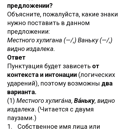
предложении?
Объясните, пожалуйста, какие знаки
нужно поставить в данном
предложении:
Местного хулигана (—/,) Ваньку (—/,)
видно издалека.
Ответ
Пунктуация будет зависеть
от
контекста и интонации
(логических
ударений), поэтому возможны
два
варианта.
(1)
Местного хулигáна,
Вáньку
, видно
издалека
. (Читается с двумя
паузами.)
Собственное имя лица или