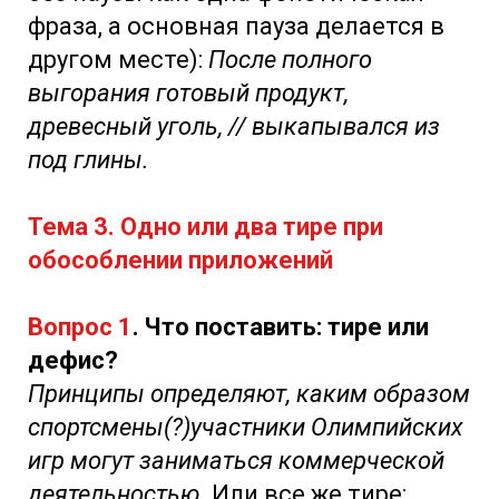
фраза, а основная пауза делается в
другом месте):
После полного
выгорания готовый продукт,
древесный уголь, // выкапывался из
под глины.
Тема 3. Одно или два тире при
обособлении приложений
Вопрос 1
. Что поставить: тире или
дефис?
Принципы определяют, каким образом
спортсмены(?)участники Олимпийских
игр могут заниматься коммерческой
деятельностью.
Или все же тире: