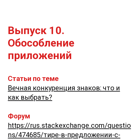
Выпуск 10.
Обособление
приложений
Статьи по теме
Вечная конкуренция знаков: что и
как выбрать?
Форум
https://rus.stackexchange.com/questio
ns/474685/тире-в-предложении-с-