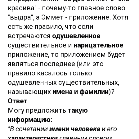
красива" - почему-то главное слово
"выдра", а Эммет - приложение. Хотя
есть же правило, что если
встречаются
одушевленное
существительное и
нарицательное
приложение, то приложением будет
являться последнее (или это
правило касалось только
одушевленных существительных,
называющих
имена и фамилии
)?
Ответ
Могу предложить т
акую
информацию:
"В сочетании
имени человека
и его
характеристики
главным словом