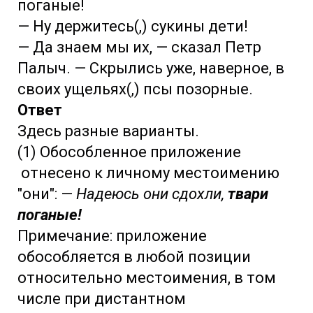
поганые!
— Ну держитесь(,) сукины дети!
— Да знаем мы их, — сказал Петр
Палыч. — Скрылись уже, наверное, в
своих ущельях(,) псы позорные.
Ответ
Здесь разные варианты.
(1) Обособленное приложение
отнесено к личному местоимению
"они": —
Надеюсь они сдохли,
твари
поганые!
Примечание: приложение
обособляется в любой позиции
относительно местоимения, в том
числе при дистантном