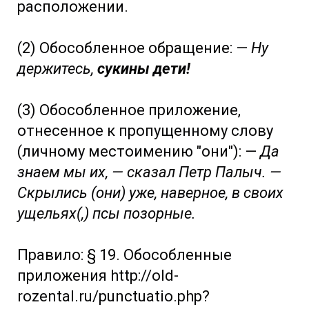
расположении.
(2) Обособленное обращение: —
Ну
держитесь,
сукины дети!
(3) Обособленное приложение,
отнесенное к пропущенному слову
(личному местоимению "они"): —
Да
знаем мы их, — сказал Петр Палыч. —
Скрылись (они) уже, наверное, в своих
ущельях(,) псы позорные.
Правило: § 19. Обособленные
приложения http://old-
rozental.ru/punctuatio.php?