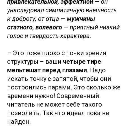
привлекательной, эффектной
— он
унаследовал симпатичную внешность
и доброту; от отца — м
ужчины
статного, волевого
— приятный низкий
голос и твердость характера.
– Это тоже плохо с точки зрения
структуры – ваши
четыре тире
мельтешат перед глазами
. Надо
искать точку с запятой, чтобы они
построились парами. Это сколько же
времени нужно! Современный
читатель не может себе такого
позволить. Так что идеал пока не
найден.