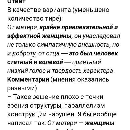
Ответ
В качестве варианта (уменьшено
количество тире):
От матери,
крайне привлекательной и
эффектной женщины
, он унаследовал
не только симпатичную внешность, но
и доброту, от отца ―
это был человек
статный и волевой
― приятный
низкий голос и твердость характера
.
Комментарии
(мнения оказались
разными)
– Такое решение плохо с точки
зрения структуры, параллелизм
конструкции нарушен. Я бы вообще
написал так:
От матери —
женщины