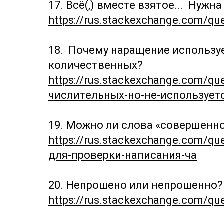
17.
Всё(,) вместе взятое
... Нужна
https://rus.stackexchange.com/q
18.
Почему наращение использует
количественных?
https://rus.stackexchange.com/
числительных-но-не-использует
19.
Можно ли слова «совершенно
https://rus.stackexchange.com/
для-проверки-написания-ча
20.
Непрошено или непрошенно?
https://rus.stackexchange.com/