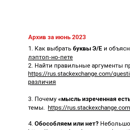
Архив за июнь 2023
1. Как выбрать
буквы Э/Е
и объясн
лэптоп-но-пете
2. Найти правильные аргументы п
https://rus.stackexchange.com/q
различия
3. Почему
«мысль изреченная ест
темы.
https://rus.stackexchange.
4.
Обособляем или нет?
Небольшой