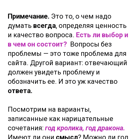
Примечание.
Это то, о чем надо
думать
всегда
, определяя ценность
и качество вопроса.
Есть ли выбор и
в чем он состоит?
Вопросы без
проблемы — это тоже проблема для
сайта. Другой вариант: отвечающий
должен увидеть проблему и
обозначить ее. И это уж качество
ответа.
Посмотрим на варианты,
записанные как нарицательные
сочетания:
год кролика, год дракона.
Имеют ли они
смысл
? Можно ли год