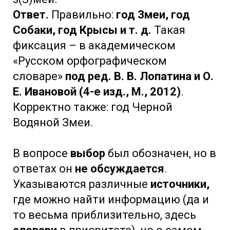
Ответ.
Правильно:
год Змеи, год
Собаки, год Крысы и т. д.
Такая
фиксация – в академическом
«Русском орфографическом
словаре»
под ред. В. В. Лопатина и О.
Е. Ивановой (4-е изд., М., 2012)
.
Корректно также: год Черной
Водяной Змеи.
В вопросе
выбор
был обозначен, но в
ответах он
не обсуждается
.
Указываются различные
источники,
где можно найти информацию (да и
то весьма приблизительно, здесь