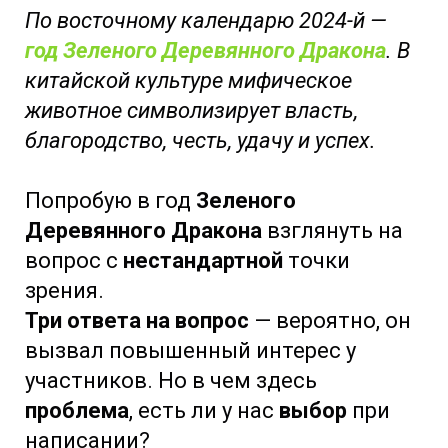
По восточному календарю 2024-й —
год Зеленого Деревянного Дракона
. В
китайской культуре мифическое
животное символизирует власть,
благородство, честь, удачу и успех.
Попробую в год
Зеленого
Деревянного Дракона
взглянуть на
вопрос с
нестандартной
точки
зрения.
Три ответа на вопрос
— вероятно, он
вызвал повышенный интерес у
участников. Но в чем здесь
проблема
, есть ли у нас
выбор
при
написании?