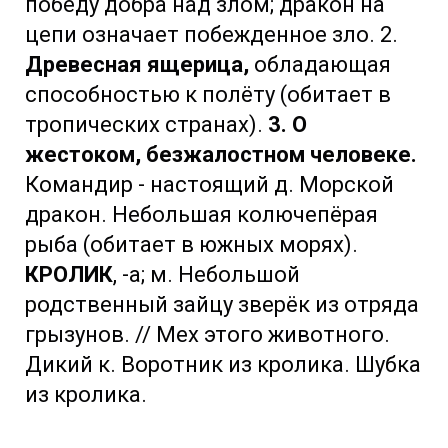
победу добра над злом; дракон на
цепи означает побежденное зло. 2.
Древесная ящерица,
обладающая
способностью к полёту (обитает в
тропических странах).
3. О
жестоком, безжалостном человеке.
Командир - настоящий д. Морской
дракон. Небольшая колючепёрая
рыба (обитает в южных морях).
КРОЛИК
, -а; м. Небольшой
родственный зайцу зверёк из отряда
грызунов. // Мех этого животного.
Дикий к. Воротник из кролика. Шубка
из кролика.