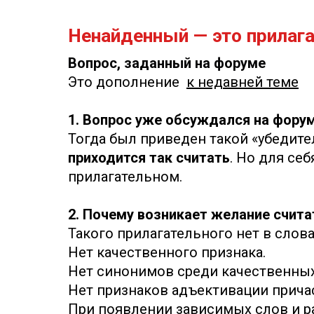
Ненайденный — это прилага
Вопрос, заданный на форуме
Это дополнение
к недавней теме
1. Вопрос уже обсуждался на фору
Тогда был приведен такой «убедите
приходится так считать
. Но для себ
прилагательном.
2. Почему возникает желание счита
Такого прилагательного нет в слова
Нет качественного признака.
Нет синонимов среди качественных
Нет признаков адъективации прича
При появлении зависимых слов и р