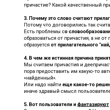
причастие? Какой качественный пр
3. Почему это слово считают прил
Потому что договорились так счита
Есть проблемы с
о словообразован
образоваться от причастия, а не от
образуется
от прилагательного "най
4. В чем же истинная причина прин
Мы считаем причастия и дееприча
пора предоставить им какую-то ав
«найденный».
Или надо найти
еще какое-то реше
иначе здравый смысл пользователе
5. Вот пользователи и
фантазируют