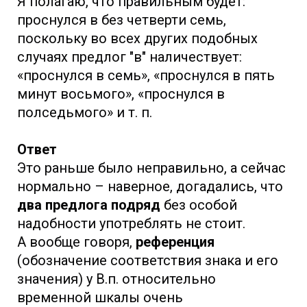
Я полагаю, что правильным будет:
проснулся в без четверти семь,
поскольку во всех других подобных
случаях предлог "в" наличествует:
«проснулся в семь», «проснулся в пять
минут восьмого», «проснулся в
полседьмого» и т. п.
Ответ
Это раньше было неправильно, а сейчас
нормально – наверное, догадались, что
два предлога подряд
без особой
надобности употреблять не стоит.
А вообще говоря,
референция
(обозначение соответствия знака и его
значения) у В.п. относительно
временной шкалы очень