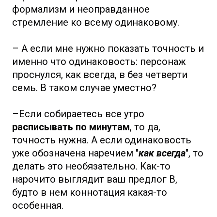
формализм и неоправданное
стремление ко всему одинаковому.
– А если мне нужно показать точность и
именно что одинаковость: персонаж
проснулся, как всегда, в без четверти
семь. В таком случае уместно?
–Если собираетесь все утро
расписывать по минутам
, то да,
точность нужна. А если одинаковость
уже обозначена наречием "
как всегда
", то
делать это необязательно. Как-то
нарочито выглядит ваш предлог В,
будто в нем коннотация какая-то
особенная.