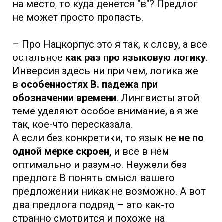
на место, то куда денется "в"? Предлог
не может просто пропасть.
– Про Нацкорпус это я так, к слову, а все
остальное
как раз про языковую логику
.
Инверсия здесь ни при чем, логика же
в
особенностях В. падежа при
обозначении времени
. Лингвисты этой
теме уделяют особое внимание, а я же
так, кое-что пересказала.
А если без конкретики, то язык не
не по
одной мерке скроен,
и все в нем
оптимально и разумно. Неужели без
предлога В понять смысл вашего
предложении никак не возможно. А вот
два предлога подряд – это как-то
странно смотрится и похоже на