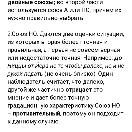
двойные союзы;
во второй части
используется союз А или НО, причем их
нужно правильно выбрать.
2.Союз НО. Даются две оценки ситуации,
из которых вторая болеет точная и
правильная, а первая не совсем верная
или недостаточно точная. Например:
До
Ниццы от Йера не то чтобы далеко, но и не
рукой подать
(не очень близко). Один
наблюдатель считает, что далеко,
другой же частично
отрицает
это
мнение и дает более точную
градационную характеристику Союз НО
–
противительный
, поэтому он подходит
к данному случаю.