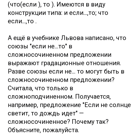
(что(если ), то ). Имеются в виду
конструкции типа: и если...,то; что
если...,то .
А ещё в учебнике Львова написано, что
союзы "если не...то" в
сложносочиненном предложении
выражают градационные отношения.
Разве союзы если не... то могут быть в
сложносочиненном предложении?
Считала, что только в
сложноподчиненном. Получается,
например, предложение "Если не солнце
светит, то дождь идет" —
сложносочиненное? Почему так?
Объясните, пожалуйста.