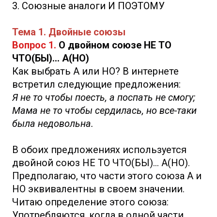
3. Союзные аналоги И ПОЭТОМУ
Тема 1. Двойные союзы
Вопрос 1.
О двойном союзе НЕ ТО
ЧТО(БЫ)... А(НО)
Как выбрать А или НО? В интернете
встретил следующие предложения:
Я не то чтобы поесть, а поспать не смогу;
Мама не то чтобы сердилась, но все-таки
была недовольна.
В обоих предложениях используется
двойной союз НЕ ТО ЧТО(БЫ)... А(НО).
Предполагаю, что части этого союза А и
НО эквивалентны в своем значении.
Читаю определение этого союза:
Употребляются, когда в одной части