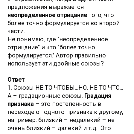
предложения выражается
неопределенное отрицание
того, что
более точно формулируется во второй
части.
Не понимаю, где "неопределенное
отрицание" и что "более точно
формулируется." Автор правильно
использует эти двойные союзы?
Ответ
1. Союзы НЕ ТО ЧТОБЫ...НО, НЕ ТО ЧТО...
А – градационные союзы.
Градация
признака
– это постепенность в
переходе от одного признака к другому,
например: близкий – недалекий – не
очень близкий – далекий и т.д. Это