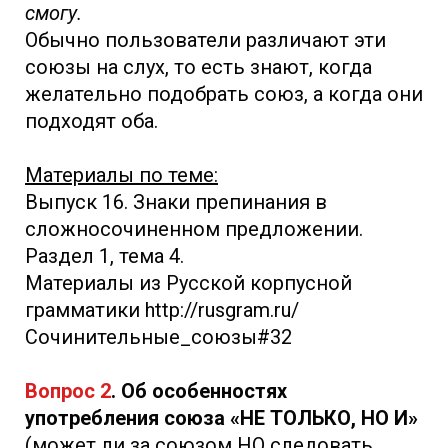
смогу.
Обычно пользователи различают эти
союзы на слух, то есть знают, когда
желательно подобрать союз, а когда они
подходят оба.
Материалы по теме:
Выпуск 16. Знаки препинания в
сложносочиненном предложении.
Раздел 1, тема 4.
Материалы из Русской корпусной
грамматики http://rusgram.ru/
Сочинительные_союзы#32
Вопрос 2
. Об особенностях
употребления союза «НЕ ТОЛЬКО, НО И»
(может ли за союзом НО следовать