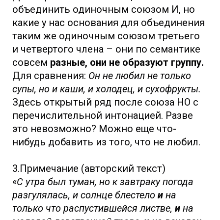
объединить одиночным союзом И, но
какие у нас основания для объединения
таким же одиночным союзом третьего
и четвертого члена – они по семантике
совсем
разные, они не образуют группу.
Для сравнения:
Он не любил не только
супы, но и каши, и холодец, и сухофрукты.
Здесь открытый ряд после союза НО с
перечислительной интонацией. Разве
это невозможно? Можно еще что-
нибудь добавить из того, что не любил.
3.Примечание (авторский текст)
«
С утра был туман, но к завтраку погода
разгулялась, и солнце блестело
и
на
только что распустившейся листве,
и
на