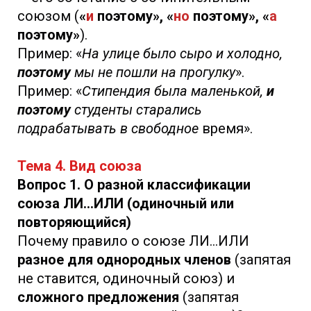
союзом (
«
и
поэтому», «
но
поэтому», «
а
поэтому»
).
Пример: «
На улице было сыро и холодно,
поэтому
мы не пошли на прогулку
».
Пример: «
Стипендия была маленькой,
и
поэтому
студенты старались
подрабатывать в свободное
время».
Тема 4. Вид союза
Вопрос 1. О разной классификации
союза ЛИ…ИЛИ (одиночный или
повторяющийся)
Почему правило о союзе ЛИ...ИЛИ
разное для однородных членов
(запятая
не ставится, одиночный союз) и
сложного предложения
(запятая