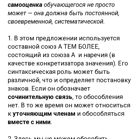
самооценка
обучающегося не просто
может — она должна быть постоянной,
своевременной, систематической.
1. В этом предложении используется
составной союз А ТЕМ БОЛЕЕ,
состоящий из союза А и наречия (в
качестве конкретизатора значения). Его
синтаксическая роль может быть
различной, что и определяет постановку
знаков. Если он обозначает
сочинительную связь
, то обособления
нет. В то же время он может относиться
к
уточняющим членам
и обособляться
вместе с ними
.
2. Здесь мы не можем обособить