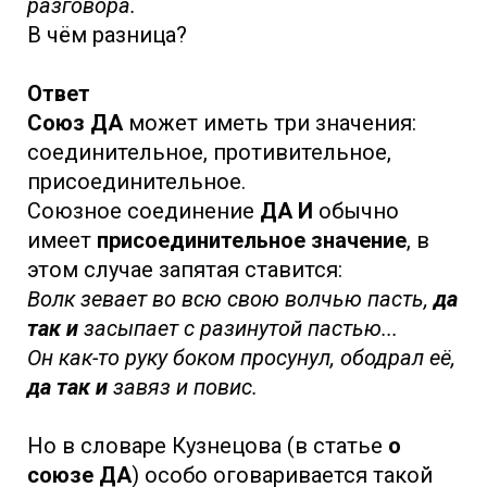
разговора.
В чём разница?
Ответ
Союз ДА
может иметь три значения:
соединительное, противительное,
присоединительное.
Союзное соединение
ДА И
обычно
имеет
присоединительное значение
, в
этом случае запятая ставится:
Волк зевает во всю свою волчью пасть,
да
так и
засыпает с разинутой пастью...
Он как-то руку боком просунул, ободрал её,
да так и
завяз и повис.
Но в словаре Кузнецова (в статье
о
союзе ДА
) особо оговаривается такой