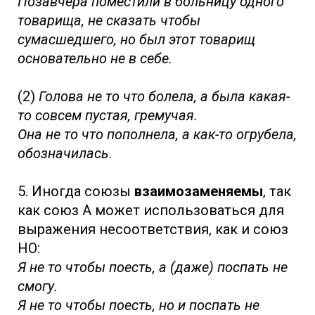
Позавчера поместили в больницу одного
товарища, не сказать чтобы
сумасшедшего, но был этот товарищ
основательно не в себе.
(2)
Голова не то что болела, а была какая-
то совсем пустая, гремучая.
Она не то что пополнела, а как-то огрубела,
обозначилась
.
5. Иногда союзы
взаимозаменяемы
, так
как союз А может использоваться для
выражения несоответствия, как и союз
НО:
Я не то чтобы поесть, а (даже) поспать не
смогу.
Я не то чтобы поесть, но и поспать не