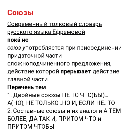
Союзы
Современный толковый словарь
русского языка Ефремовой
пока́ не
союз у
потребляется при присоединении
придаточной части
сложноподчиненного предложения,
действие которой
прерывает
действие
главной части.
Перечень тем
1. Двойные союзы НЕ ТО ЧТО(БЫ)...
А(НО), НЕ ТОЛЬКО...НО И, ЕСЛИ НЕ...ТО
2. Составные союзы и их аналоги А ТЕМ
БОЛЕЕ, ДА ТАК И, ПРИТОМ ЧТО и
ПРИТОМ ЧТОБЫ