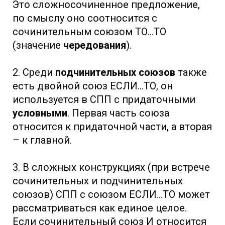
Это сложносочиненное предложение,
по смыслу оно соотносится с
сочинительным союзом ТО...ТО
(значение
чередования
).
2. Среди
подчинительных союзов
также
есть двойной союз ЕСЛИ...ТО, он
используется в СПП с придаточными
условными
. Первая часть союза
относится к придаточной части, а вторая
– к главной.
3. В сложных конструкциях (при встрече
сочинительных и подчинительных
союзов) СПП с союзом ЕСЛИ...ТО может
рассматриваться как единое целое.
Если сочинительный союз И относится