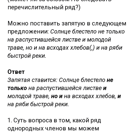
перечислительный ряд?)
Можно поставить запятую в следующем
предложении:
Солнце блестело не только
на распустившейся листве и молодой
траве, но и на всходах хлебов(,) и на ряби
быстрой реки.
Ответ
Запятая ставится: Солнце блестело
не
только
на распустившейся листве
и
молодой траве,
но и
на всходах хлебов,
и
на ряби быстрой реки.
1. Суть вопроса в том, какой ряд
однородных членов мы можем