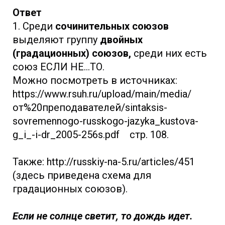
Ответ
1. Среди
сочинительных союзов
выделяют группу
двойных
(градационных) союзов,
среди них есть
союз ЕСЛИ НЕ...ТО.
Можно посмотреть в источниках:
https://www.rsuh.ru/upload/main/media/
от%20преподавателей/sintaksis-
sovremennogo-russkogo-jazyka_kustova-
g_i_-i-dr_2005-256s.pdf стр. 108.
Также: http://russkiy-na-5.ru/articles/451
(здесь приведена схема для
градационных союзов).
Если не солнце светит, то дождь идет.