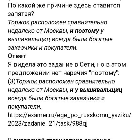
По какой же причине здесь ставится
запятая?
Торжок расположен сравнительно
недалеко от Москвы,
и поэтому
у
вышивальщиц всегда были богатые
заказчики и покупатели.
Ответ
Я видела это задание в Сети, но в этом
предложении нет наречия "поэтому":
(3)
Торжок расположен сравнительно
недалеко от Москвы,
и у вышивальщиц
всегда были богатые заказчики и
покупатели
.
https://examer.ru/ege_po_russkomu_yaziku/
2023/zadanie_21/task/988qj