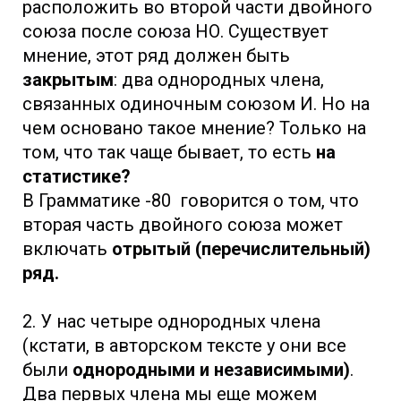
расположить во второй части двойного
союза после союза НО. Существует
мнение, этот ряд должен быть
закрытым
: два однородных члена,
связанных одиночным союзом И. Но на
чем основано такое мнение? Только на
том, что так чаще бывает, то есть
на
статистике?
В Грамматике -80 говорится о том, что
вторая часть двойного союза может
включать
отрытый (перечислительный)
ряд.
2. У нас четыре однородных члена
(кстати, в авторском тексте у они все
были
однородными и независимыми)
.
Два первых члена мы еще можем