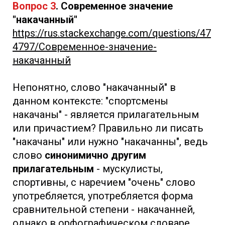
Вопрос 3
. Современное значение
"накачанный"
https://rus.stackexchange.com/questions/47
4797/Современное-значение-
накачанный
Непонятно, слово "накачанный" в
данном контексте: "спортсмены
накачаны" - является прилагательным
или причастием? Правильно ли писать
"накачаны" или нужно "накачанны", ведь
слово
синонимично другим
прилагательным
- мускулисты,
спортивны, с наречием "очень" слово
употребляется, употребляется форма
сравнительной степени - накачанней,
однако в орфографическом словаре