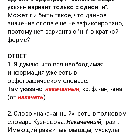
указан
вариант только с одной "н".
Может ли быть такое, что данное
значение слова еще не зафиксировано,
поэтому нет варианта с "нн" в краткой
форме?
ОТВЕТ
1. Я думаю, что вся необходимая
информация уже есть в
орфографическом словаре.
Там указано:
накачанный
; кр. ф. -ан, -ана
(от
накачать
)
2. Слово «накачанный» есть в толковом
словаре Кузнецова:
Накачанный
, разг.
Имеющий развитые мышцы, мускулы.