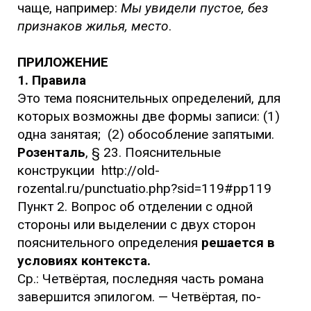
чаще, например:
Мы увидели пустое, без
признаков жилья, место
.
ПРИЛОЖЕНИЕ
1. Правила
Это тема пояснительных определений, для
которых возможны две формы записи: (1)
одна занятая; (2) обособление запятыми.
Розенталь
, § 23. Пояснительные
конструкции http://old-
rozental.ru/punctuatio.php?sid=119#pp119
Пункт 2. Вопрос об отделении с одной
стороны или выделении с двух сторон
пояснительного определения
решается в
условиях контекста.
Ср.: Четвёртая, последняя часть романа
завершится эпилогом. — Четвёртая, по-