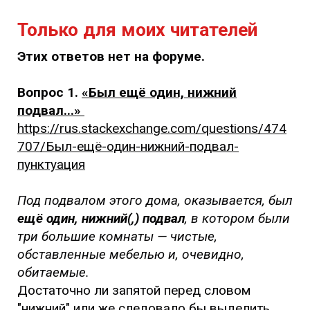
Только для моих читателей
Этих ответов нет на форуме.
Вопрос 1.
«Был ещё один, нижний
подвал...»
https://rus.stackexchange.com/questions/474
707/Был-ещё-один-нижний-подвал-
пунктуация
Под подвалом этого дома, оказывается, был
ещё один, нижний(,) подвал
, в котором были
три большие комнаты — чистые,
обставленные мебелью и, очевидно,
обитаемые.
Достаточно ли запятой перед словом
"нижний" или же следовало бы выделить