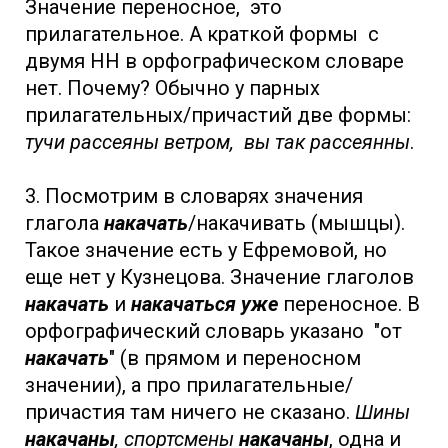
Значение переносное, это
прилагательное. А краткой формы с
двумя НН в орфографическом словаре
нет. Почему? Обычно у парных
прилагательных/причастий две формы:
тучи рассеяны ветром, вы так рассеянны
.
3. Посмотрим в словарях значения
глагола
накачать
/накачивать (мышцы).
Такое значение есть у Ефремовой, но
еще нет у Кузнецова. Значение глаголов
накачать
и
накачаться уже
переносное. В
орфографический словарь указано "от
накачать
" (в прямом и переносном
значении), а про прилагательные/
причастия там ничего не сказано.
Шины
накачаны
, спортсмены
накачаны
, одна и