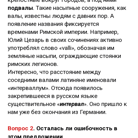
подвалы
. Такие насыпные сооружения, как
валы, известны людям с давних пор. А
появление названия фиксируется
временами Римской империи. Например,
Юлий Цезарь в своих сочинениях активно
употреблял слово «valli», обозначая им
земляные насыпи, ограждающие стоянки
римских легионов.
Интересно, что расстояние между
соседними валами латиняне именовали
«интерваллум». Отсюда появилось
закрепившееся в русском языке
существительное «
интервал
». Оно пришло к
нам уже без окончания из Германии.
Вопрос 2
. Осталась ли ошибочность в
этом
предложении