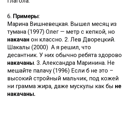
глагола.
6.
Примеры
:
Марина Вишневецкая. Вышел месяц из
тумана (1997) Олег — метр с кепкой, но
накачан
он классно. 2. Лев Дворецкий.
Шакалы (2000) А я решил, что
десантник. У них обычно ребята здорово
накачаны
. 3. Александра Маринина. Не
мешайте палачу (1996) Если б не это –
высокий стройный мальчик, под кожей
ни грамма жира, даже мускулы как бы
не
накачаны.