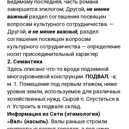
видимому последняя, часть романа
завершится эпилогом; Другой,
не менее
важный
раздел соглашения посвящен
вопросам культурного сотрудничества. —
Другой,
и не менее важный,
раздел
соглашения посвящен вопросам
культурного сотрудничества — определение
носит присоединительный характер
2. Семантика
Здесь описано что-то вроде подземной
многоуровневой конструкции.
ПОДВАЛ
, -а;
м. 1. Помещение под первым этажом, ниже
уровня земли, используемое для различных
хозяйственных нужд. Сырой п. Спуститься в
п. Устроить в подвале склад.
Информация из Сети (этимология)
«Вал» (насыпь).
Валы раньше строили
крепостные вокруг городов, а под ними