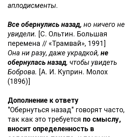
аплодисменты
.
Все обернулись назад,
но ничего не
увидели.
[С. Ольтин. Большая
перемена // «Трамвай», 1991]
Она ни разу, даже украдкой,
не
обернулась назад
, чтобы увидеть
Боброва.
[А. И. Куприн. Молох
(1896)]
Дополнение к ответу
"Обернуться назад" говорят часто,
так как это требуется
по смыслу,
вносит определенность в