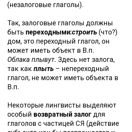
(незалоговые глаголы).
Так, залоговые глаголы должны
быть
переходными:
строить
(что?)
дом, это переходный глагол, он
может иметь объект в В.п.
Облака плывут.
Здесь нет залога,
так как
плыть
– непереходный
глагол, не может иметь объекта в
В.п.
Некоторые лингвисты выделяют
особый
возвратный залог
для
глаголов с частицей СЯ (действие