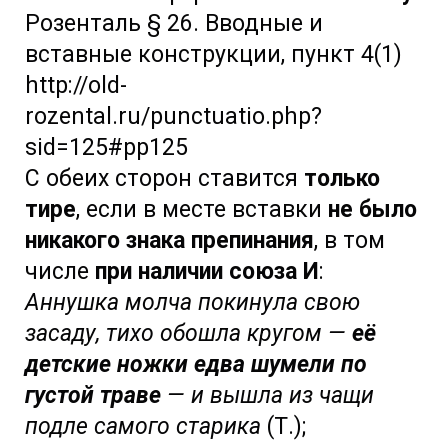
Розенталь § 26. Вводные и
вставные конструкции, пункт 4(1)
http://old-
rozental.ru/punctuatio.php?
sid=125#pp125
С обеих сторон ставится
только
тире
, если в месте вставки
не было
никакого знака препинания
, в том
числе
при наличии союза И
:
Аннушка молча покинула свою
засаду, тихо обошла кругом —
её
детские ножки едва шумели по
густой траве
— и вышла из чащи
подле самого старика
(Т.);