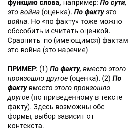
функцию слова,
например:
По сути
,
это война
(оценка).
По факту
это
война
. Но «по факту» тоже можно
обособить и считать оценкой.
Сравнить: по (имеющимся) фактам
это война (это наречие).
ПРИМЕР
: (1)
По факту
, вместо этого
произошло другое
(оценка). (2)
По
факту
вместо этого произошло
другое
(по приведенному в тексте
факту). Здесь возможны обе
формы, выбор зависит от
контекста.