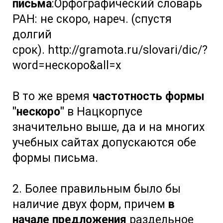
письма
:Орфографический словарь
РАН: не скоро, нареч. (спустя
долгий
срок). http://gramota.ru/slovari/dic/?
word=нескоро&all=x
В то же время
частотность формы
"нескоро"
в Нацкорпусе
значительно выше, да и на многих
учебных сайтах допускаются обе
формы письма.
2. Более правильным было бы
наличие двух форм, причем
в
начале предложения
раздельное