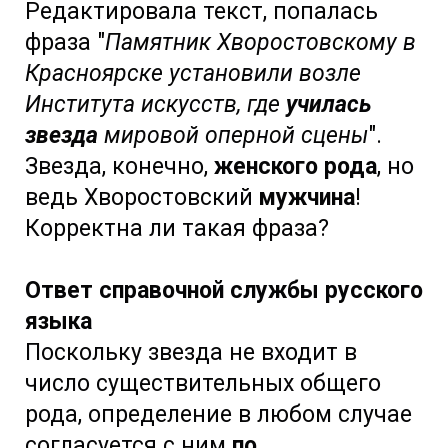
Редактировала текст, попалась
фраза "
Памятник Хворостовскому в
Красноярске установили возле
Института искусств, где
училась
звезда
мировой оперной сцены
".
Звезда, конечно,
женского рода
, но
ведь Хворостовский
мужчина
!
Корректна ли такая фраза?
Ответ справочной службы русского
языка
Поскольку звезда не входит в
число существительных общего
рода, определение в любом случае
согласуется с ним
по