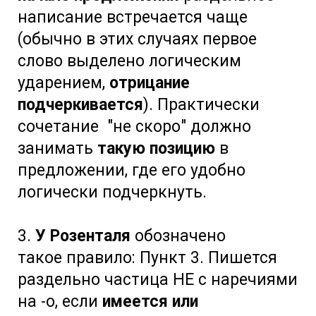
написание встречается чаще
(обычно в этих случаях первое
слово выделено логическим
ударением,
отрицание
подчеркивается
). Практически
сочетание "не скоро" должно
занимать
такую позицию
в
предложении, где его удобно
логически подчеркнуть.
3.
У Розенталя
обозначено
такое правило: Пункт 3. Пишется
раздельно частица НЕ с наречиями
на -о, если
имеется или