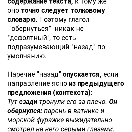
содержание текста,
к тому же
оно
точно следует толковому
словарю
. Поэтому глагол
"обернуться" никак не
"дефолтный", то есть
подразумевающий "назад" по
умолчанию.
Наречие "назад"
опускается,
если
направление ясно
из предыдущего
предложения (контекста)
:
Тут
сзади
тронули его за плечо.
Он
обернулся:
парень в ватнике и
морской фуражке выжидательно
смотрел на него серыми глазами.