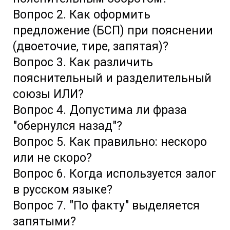
Вопрос 2. Как оформить
предложение (БСП) при пояснении
(двоеточие, тире, запятая)?
Вопрос 3. Как различить
пояснительный и разделительный
союзы ИЛИ?
Вопрос 4. Допустима ли фраза
"обернулся назад"?
Вопрос 5. Как правильно: нескоро
или не скоро?
Вопрос 6. Когда используется залог
в русском языке?
Вопрос 7. "По факту" выделяется
запятыми?