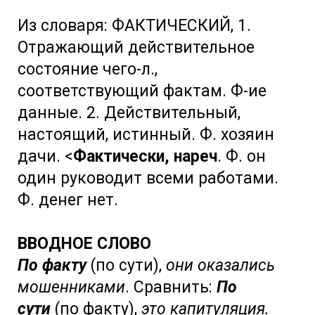
Из словаря: ФАКТИЧЕСКИЙ, 1.
Отражающий действительное
состояние чего-л.,
соответствующий фактам. Ф-ие
данные. 2. Действительный,
настоящий, истинный. Ф. хозяин
дачи. <
Фактически, нареч
. Ф. он
один руководит всеми работами.
Ф. денег нет.
ВВОДНОЕ СЛОВО
По факту
(по сути),
они оказались
мошенниками
. Сравнить:
По
сути
(по факту),
это капитуляция.