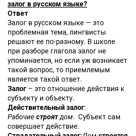
залог в русском языке?
Ответ
Залог в русском языке — это
проблемная тема, лингвисты
решают ее по-разному. В школе
при разборе глагола залог не
упоминается, но если уж возникает
такой вопрос, то приемлемым
является такой ответ.
Залог
– это отношение действия к
субъекту и объекту.
Действительный залог
:
Рабочие
строят
дом
. Субъект сам
совершает действие.
Страдательный залог:
Дом
строится