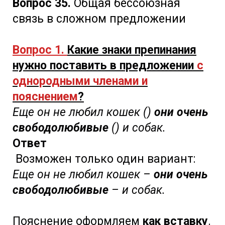
Вопрос 35.
Общая бессоюзная
связь в сложном предложении
Вопрос 1.
Какие знаки препинания
нужно поставить в предложении
с
однородными членами и
пояснением
?
Еще он не любил кошек ()
они очень
свободолюбивые
() и собак.
Ответ
Возможен только один вариант:
Еще он не любил кошек –
они очень
свободолюбивые
– и собак.
Пояснение оформляем
как вставку
.