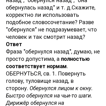
назад", "обернулся назад", "она
обернулась назад" и т. д.Скажите,
корректно ли использовать
подобное словосочетание? Разве
"обернулся" не подразумевает, что
человек и так смотрит назад?
Ответ
Фраза "обернулся назад", думаю, не
просто допустима, а
полностью
соответствует нормам
.
ОБЕРНУТЬСЯ, св. 1. Повернуть
голову, туловище назад, в
сторону.
Обернулся лицом к окну.
Быстро обернулся на чьи-то шаги.
Дирижёр обернулся на