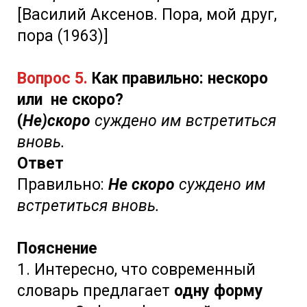
[Василий Аксенов. Пора, мой друг,
пора (1963)]
Вопрос 5.
Как правильно: нескоро
или не скоро?
(
Не)скоро
суждено им встретиться
вновь.
Ответ
Правильно:
Не скоро
суждено им
встретиться вновь.
Пояснение
1. Интересно, что современный
словарь предлагает
одну форму