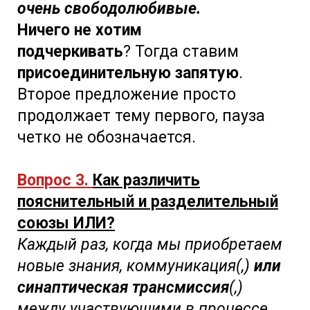
очень свободолюбивые.
Ничего не хотим
подчеркивать
? Тогда ставим
присоединительную запятую
.
Второе предложение просто
продолжает тему первого, пауза
четко не обозначается.
Вопрос 3.
Как различить
пояснительный и разделительный
союзы ИЛИ?
Каждый раз, когда мы приобретаем
новые знания, коммуникация(,)
или
синаптическая трансмиссия
(,)
между участвующими в процессе