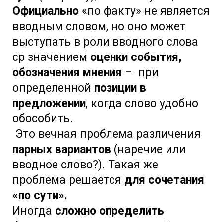
Официально
«по факту» не является
вводным словом, но оно может
выступать в роли вводного слова
ср значением
оценки события,
обозначения мнения
– при
определенной
позиции в
предложении
, когда слово удобно
обособить.
Это вечная проблема различения
парных вариантов
(наречие или
вводное слово?). Такая же
проблема решается
для сочетания
«по сути».
Иногда
сложно определить