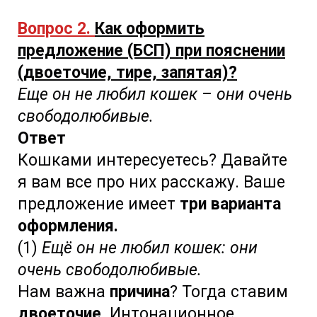
Вопрос 2.
Как оформить
предложение (БСП) при пояснении
(двоеточие, тире, запятая)?
Еще он не любил кошек – они очень
свободолюбивые.
Ответ
Кошками интересуетесь? Давайте
я вам все про них расскажу. Ваше
предложение имеет
три варианта
оформления.
(1)
Ещё он не любил кошек: они
очень свободолюбивые.
Нам важна
причина
? Тогда ставим
двоеточие
. Интонационное