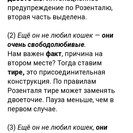
предупреждение по Розенталю,
вторая часть выделена.
(2)
Ещё он не любил кошек —
они
очень свободолюбивые
.
Нам важен
факт
, причина на
втором месте? Тогда ставим
тире,
это присоединительная
конструкция. По правилам
Розенталя тире может заменять
двоеточие. Пауза меньше, чем в
первом случае.
(3)
Ещё он не любил кошек,
они