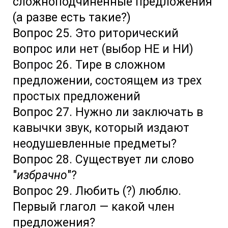
сложноподчинённые предложения
(а разве есть такие?)
Вопрос 25.
Это риторический
вопрос или нет (выбор НЕ и НИ)
Вопрос 26. Тире в сложном
предложении, состоящем из трех
простых предложений
Вопрос 27.
Нужно ли заключать в
кавычки звук, который издают
неодушевленные предметы?
Вопрос 28. Существует ли слово
"
избрачно
"?
Вопрос 29. Любить (?) люблю.
Первый глагол — какой член
предложения?