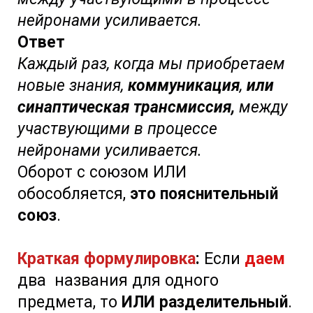
нейронами усиливается.
Ответ
Каждый раз, когда мы приобретаем
новые знания,
коммуникация
,
или
синаптическая трансмиссия,
между
участвующими в процессе
нейронами усиливается.
Оборот с союзом ИЛИ
обособляется,
это пояснительный
союз
.
Краткая формулировка
:
Если
даем
два названия для одного
предмета, то
ИЛИ разделительный
.