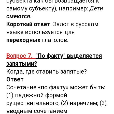
субъекта как бы возвращается к
самому субъекту), например:
Дети
смеются
.
Короткий ответ
: Залог в русском
языке используется для
переходных
глаголов.
Вопрос 7.
"По факту" выделяется
запятыми?
Когда, где ставить запятые?
Ответ
Сочетание «по факту» может быть:
(1) падежной формой
существительного; (2) наречием; (3)
вводным сочетанием