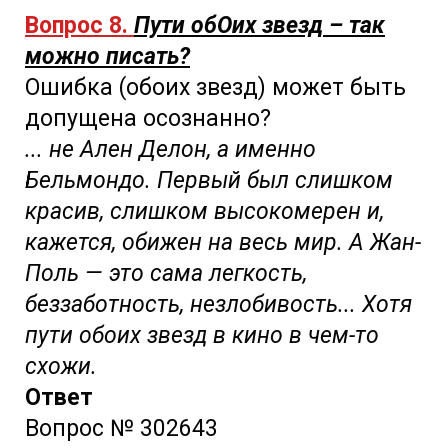
Вопрос 8.
Пути обОих звезд – так
можно писать?
Ошибка (обоих звезд) может быть
допущена осознанно?
... не Ален Делон, а именно
Бельмондо. Первый был слишком
красив, слишком высокомерен и,
кажется, обижен на весь мир. А Жан-
Поль — это сама легкость,
беззаботность, незлобивость... Хотя
пути обоих звезд в кино в чем-то
схожи.
Ответ
Вопрос № 302643