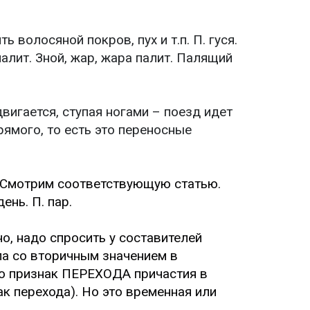
ть волосяной покров, пух и т.п. П. гуся.
палит. Зной, жар, жара палит. Палящий
двигается, ступая ногами – поезд идет
рямого, то есть это переносные
). Смотрим соответствующую статью.
ень. П. пар.
о, надо спросить у составителей
ла со вторичным значением в
Это признак ПЕРЕХОДА причастия в
к перехода). Но это временная или