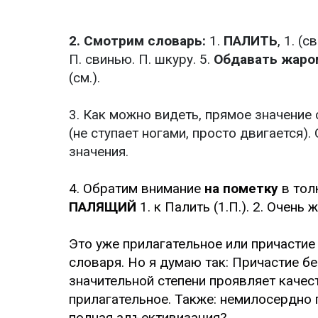
2. Смотрим словарь:
1.
ПАЛИТЬ
, 1. (
П. свинью. П. шкуру. 5.
Обдавать жаро
(см.).
3. Как можно видеть, прямое значение
(не ступает ногами, просто двигается)
значения.
4. Обратим внимание
на пометку
в тол
ПАЛЯЩИЙ
1. к Палить (1.П.). 2. Очень 
Это уже прилагательное или причастие
словаря. Но я думаю так: Причастие б
значительной степени проявляет качес
прилагательное. Также: немилосердно 
полная адъективизация?