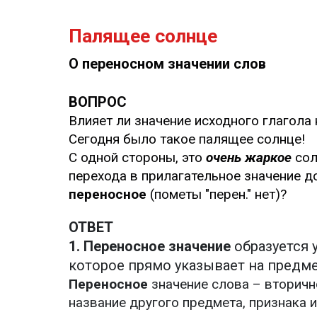
Палящее солнце
О переносном значении слов
ВОПРОС
Влияет ли значение исходного глагола 
Сегодня было такое палящее солнце!
С одной стороны, это
очень жаркое
сол
перехода в прилагательное значение 
переносное
(пометы "перен." нет)?
ОТВЕТ
1. Переносное значение
образуется 
которое прямо указывает на предмет
Переносное
значение слова – вторичн
название другого предмета, признака 