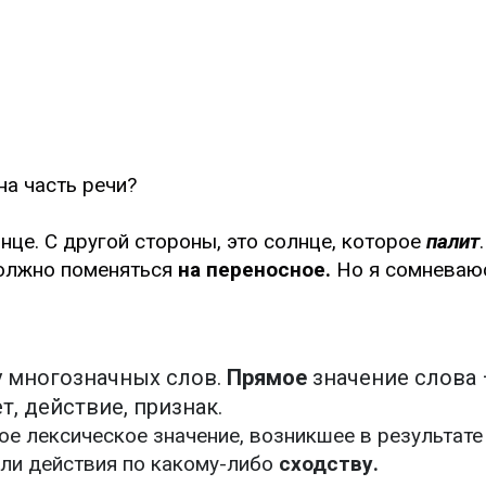
на часть речи?
нце. С другой стороны, это солнце, которое
палит
должно поменяться
на переносное.
Но я сомневаюс
у многозначных слов.
Прямое
значение слова 
, действие, признак.
ое лексическое значение, возникшее в результате
или действия по какому-либо
сходству.