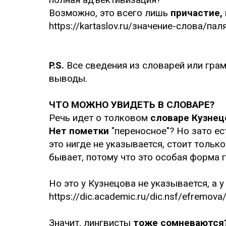
Возможно, это всего лишь
причастие,
https://kartaslov.ru/значение-слова/па
P.S.
Все сведения из словарей или гра
выводы.
ЧТО МОЖНО УВИДЕТЬ В СЛОВАРЕ?
Речь идет о толковом
словаре Кузнец
Нет пометки
"переносное"? Но зато е
это нигде не указывается, стоит тольк
бывает, потому что это особая форма г
Но это у Кузнецова не указывается, а 
https://dic.academic.ru/dic.nsf/efremo
Значит, лингвисты
тоже сомневаются