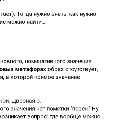
ает). Тогда нужно знать, как нужно
ние можно найти…
сновного, номинативного значения
овых метафорах
образ отсутствует,
ая, в которой прямое значение
кой. Дверная р.
того значения нет пометки "перен." Ну
И возникает вопрос: где вообще можно