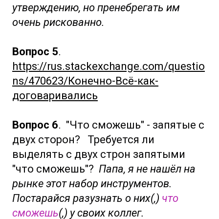
утверждению, но пренебрегать им
очень рискованно.
Вопрос 5
.
https://rus.stackexchange.com/questio
ns/470623/Конечно-Всё-как-
договаривались
Вопрос 6
.
"Что сможешь" - запятые с
двух сторон? Требуется ли
выделять с двух строн запятыми
"что сможешь"?
Папа, я не нашёл на
рынке этот набор инструментов.
Постарайся разузнать о них(,)
что
сможешь
(,) у своих коллег.