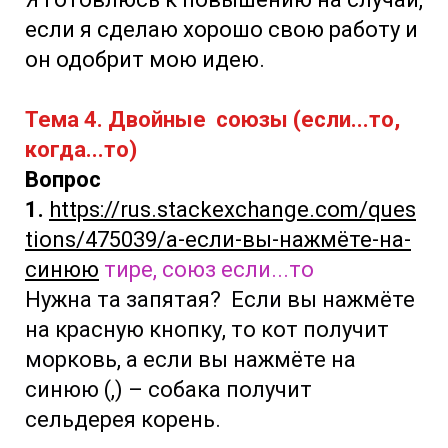
если я сделаю хорошо свою работу и
он одобрит мою идею.
Тема 4. Двойные союзы (если...то,
когда...то)
Вопрос
1.
https://rus.stackexchange.com/ques
tions/475039/а-если-вы-нажмёте-на-
синюю
тире, союз если...то
Нужна та запятая? Если вы нажмёте
на красную кнопку, то кот получит
морковь, а если вы нажмёте на
синюю (,) – собака получит
сельдерея корень.