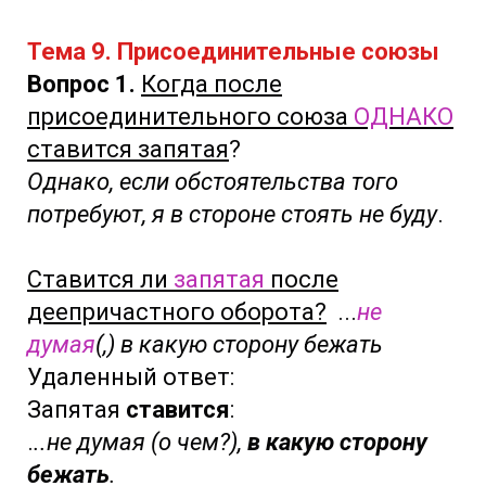
Тема 9. Присоединительные союзы
Вопрос 1.
Когда после
присоединительного союза
ОДНАКО
ставится запятая
?
Однако, если обстоятельства того
потребуют, я в стороне стоять не буду
.
Ставится ли
запятая
после
деепричастного оборота?
...
не
думая
(,) в какую сторону бежать
Удаленный ответ:
Запятая
ставится
:
.
..не думая (о чем?),
в какую сторону
бежать
.