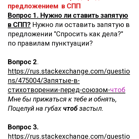
предложением в СПП
Вопрос 1. Нужно ли ставить запятую
в СПП?
Нужно ли оставить запятую в
предложении "Спросить как дела?"
по правилам пунктуации?
Вопрос 2
.
https://rus.stackexchange.com/questio
ns/475004/Запятые-в-
стихотворении-перед-союзом-
чтоб
Мне бы прижаться к тебе и обнять,
Поцелуй на губах
чтоб
застыл.
Вопрос 3.
https://rus.stackexchange.com/questio