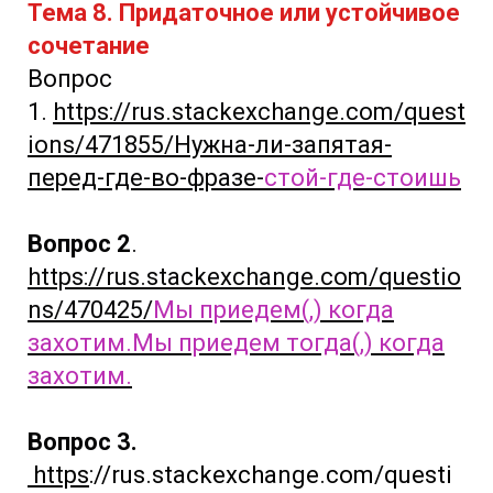
Тема 8. Придаточное или устойчивое
сочетание
Вопрос
1.
https://rus.stackexchange.com/quest
ions/471855/Нужна-ли-запятая-
перед-где-во-фразе-
стой-где-стоишь
Вопрос 2
.
https://rus.stackexchange.com/questio
ns/470425/
Мы приедем(,) когда
захотим.Мы приедем тогда(,) когда
захотим.
Вопрос 3.
https
://rus.stackexchange.com/questi