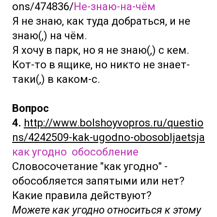
ons/474836/
Не-знаю-на-чём
Я не знаю, как туда добраться, и не
знаю(,) на чём.
Я хочу в парк, но я не знаю(,) с кем.
Кот-то в ящике, но никто не знает-
таки(,) в каком-с.
Вопрос
4.
http://www.bolshoyvopros.ru/questio
ns/4242509-kak-ugodno-obosobljaetsja
как угодно обособление
Словосочетание "как угодно" -
обособляется запятыми или нет?
Какие правила действуют?
Можете как угодно относиться к этому