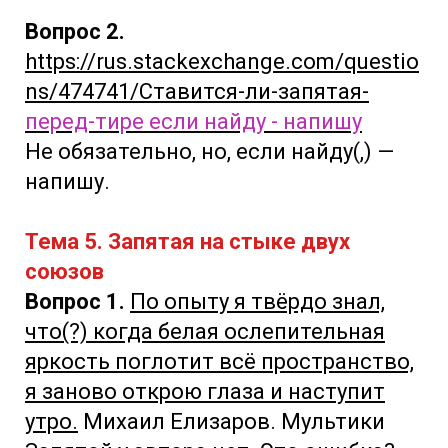
Вопрос 2.
https://rus.stackexchange.com/questio
ns/474741/Ставится-ли-запятая-
перед-тире
если найду - напишу
Не обязательно, но, если найду(,) —
напишу.
Тема 5. Запятая на стыке двух
союзов
Вопрос 1.
По опыту я твёрдо знал,
что(?) когда белая ослепительная
яркость поглотит всё пространство,
я заново открою глаза и наступит
утро.
Михаил Елизаров. Мультики