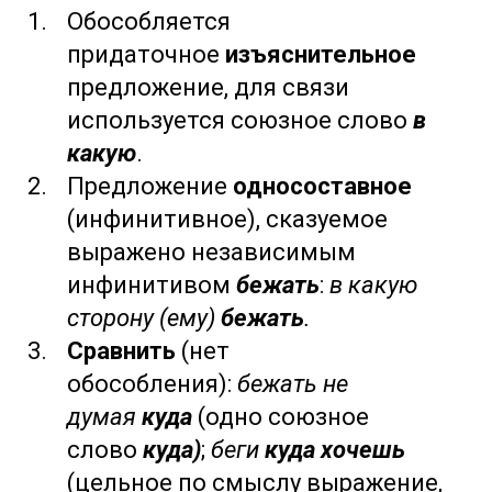
Обособляется
придаточное
изъяснительное
предложение, для связи
используется союзное слово
в
какую
.
Предложение
односоставное
(инфинитивное), сказуемое
выражено независимым
инфинитивом
бежать
:
в какую
сторону (ему)
бежать
.
Сравнить
(нет
обособления):
бежать не
думая
куда
(одно союзное
слово
куда)
;
беги
куда хочешь
(цельное по смыслу выражение,