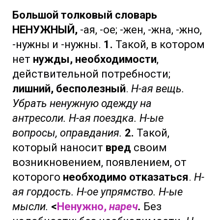
Большой толковый словарь
НЕНУЖНЫЙ,
-ая, -ое; -жен, -жна, -жно,
-нужны и -нужны.
1.
Такой, в котором
нет
нужды, необходимости
,
действительной потребности;
лишний, бесполезный
.
Н-ая вещь.
Убрать ненужную одежду на
антресоли.
Н-ая поездка.
Н-ые
вопросы, оправдания.
2.
Такой,
который наносит
вред
своим
возникновением, появлением, от
которого
необходимо отказаться
.
Н-
ая гордость.
Н-ое упрямство.
Н-ые
мысли.
<
Ненужно,
нареч
.
Без