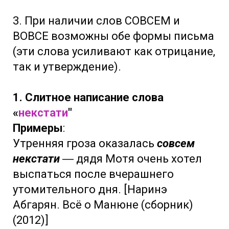
3. При наличии слов СОВСЕМ и
ВОВСЕ возможны обе формы письма
(эти слова усиливают как отрицание,
так и утверждение).
1. Слитное написание слова
«
некстати
"
Примеры
:
Утренняя гроза оказалась
совсем
некстати
― дядя Мотя очень хотел
выспаться после вчерашнего
утомительного дня. [Наринэ
Абгарян. Всё о Манюне (сборник)
(2012)]