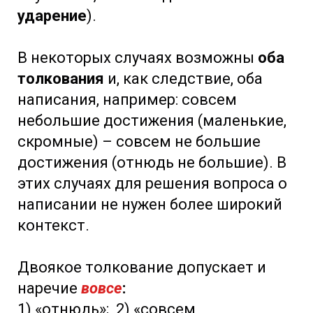
ударение
).
В некоторых случаях возможны
оба
толкования
и, как следствие, оба
написания, например: совсем
небольшие достижения (маленькие,
скромные) – совсем не большие
достижения (отнюдь не большие). В
этих случаях для решения вопроса о
написании не нужен более широкий
контекст.
Двоякое толкование допускает и
наречие
вовсе
:
1) «отнюдь»; 2) «совсем,