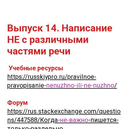
Выпуск 14. Написание
НЕ с различными
частями речи
Учебные ресурсы
https://russkiypro.ru/pravilnoe-
pravopisanie-
nenuzhno-ili-ne-nuzhno
/
Форум
https://rus.stackexchange.com/questio
ns/447588/Когда-
не-важно
-пишется-
только-раздельно