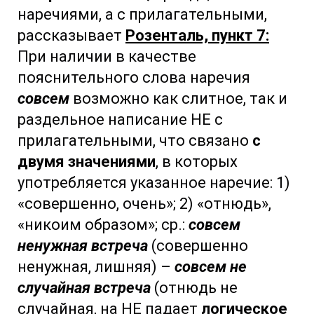
наречиями, а с прилагательными,
рассказывает
Розенталь, пункт 7:
При наличии в качестве
пояснительного слова наречия
совсем
возможно как слитное, так и
раздельное написание НЕ с
прилагательными, что связано
с
двумя значениями
, в которых
употребляется указанное наречие: 1)
«совершенно, очень»; 2) «отнюдь»,
«никоим образом»; ср.:
совсем
ненужная встреча
(совершенно
ненужная, лишняя) –
совсем не
случайная встреча
(отнюдь не
случайная, на НЕ падает
логическое