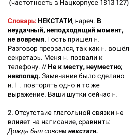
(частотность в Нацкорпусе 1813:127)
Словарь:
НЕКСТАТИ
, нареч.
В
неудачный, неподходящий момент,
не вовремя
. Гость пришёл н.
Разговор прервался, так как н. вошёл
секретарь. Меня н. позвали к
телефону. //
Не к месту, неуместно;
невпопад.
Замечание было сделано
н. Н. повторять одно и то же
выражение. Ваши шутки сейчас н.
2. Отсутствие глагольной связки не
влияет на написание, сравнить:
Дождь был совсем
некстати.