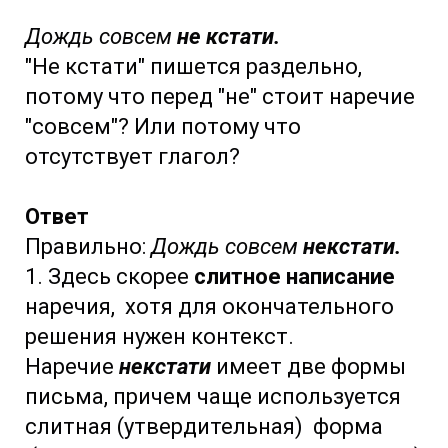
Дождь совсем
не кстати.
"Не кстати" пишется раздельно,
потому что перед "не" стоит наречие
"совсем"? Или потому что
отсутствует глагол?
Ответ
Правильно:
Дождь совсем
некстати.
1. Здесь скорее
слитное написание
наречия, хотя для окончательного
решения нужен контекст.
Наречие
некстати
имеет две формы
письма, причем чаще используется
слитная (утвердительная) форма