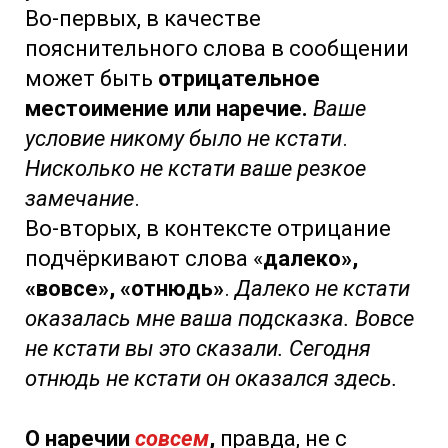
Во-первых, в качестве
пояснительного слова в сообщении
может быть
отрицательное
местоимение или наречие.
Ваше
условие никому было не кстати
.
Нисколько не кстати ваше резкое
замечание
.
Во-вторых, в контексте отрицание
подчёркивают слова «
далеко»,
«вовсе», «отнюдь»
.
Далеко не кстати
оказалась мне ваша подсказка. Вовсе
не кстати вы это сказали. Сегодня
отнюдь не кстати он оказался здесь.
О наречии
совсем
,
правда, не с