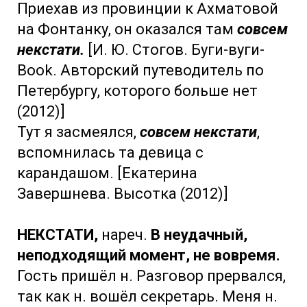
Приехав из провинции к Ахматовой
на Фонтанку, он оказался там
совсем
некстати.
[И. Ю. Стогов. Буги-вуги-
Book. Авторский путеводитель по
Петербургу, которого больше нет
(2012)]
Тут я засмеялся,
совсем некстати
,
вспомнилась та девица с
карандашом. [Екатерина
Завершнева. Высотка (2012)]
НЕКСТАТИ,
нареч.
В неудачный,
неподходящий момент, не вовремя.
Гость пришёл н. Разговор прервался,
так как н. вошёл секретарь. Меня н.