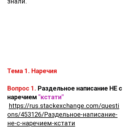
знали.
Тема 1. Наречия
Вопрос 1.
Раздельное написание НЕ с
наречием
"кстати"
https://rus.stackexchange.com/questi
ons/453126/Раздельное-написание-
не-с-наречием-кстати