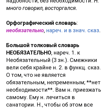
надобности; без необходимости.
Н.
много говорил, восторгался.
Орфографический словарь
:
необязательно
,
нареч. и в знач. сказ
.
Большой толковый словарь
НЕОБЯЗАТЕЛЬНО
, нареч. 1. к
Необязательный (3 зн.). Смежники
вели себя крайне н. 2. в функц. сказ.
О том, что не является
обязательным, непременным; **нет
необходимости**. Вам н. приезжать
самому. Ему н. лечиться в
санатории. Н., чтобы об этом все