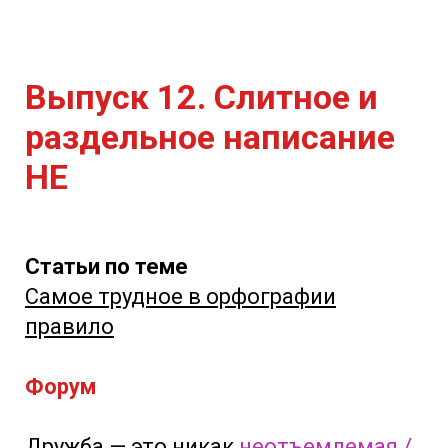
Выпуск 12. Слитное и
раздельное написание
НЕ
Статьи по теме
Самое трудное в орфографии
правило
Форум
Дружба — это никак
неотъемлемая /