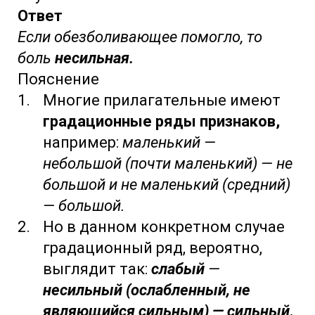
Ответ
Если обезболивающее помогло, то
боль
несильная.
Пояснение
Многие прилагательные имеют
градационные ряды признаков,
например:
маленький —
небольшой (почти маленький) — не
большой и не маленький (средний)
— большой.
Но в данном конкретном случае
градационный ряд, вероятно,
выглядит так:
слабый
—
несильный
(ослабленный, не
являющийся сильным) — сильный
.