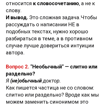
относится
к словосочетанию
, а не к
слову.
И вывод.
Это сложная задача.Чтобы
рассуждать о написании НЕ в
подобных текстах, нужно хорошо
разбираться в теме, а в противном
случае лучше довериться интуиции
автора.
Вопрос 2.
"Необычный" — слитно или
раздельно?
Я
(не)обычный
доктор.
Как пишется частица не со словом:
слитно или раздельно? Вроде как мы
можем заменить синонимом это