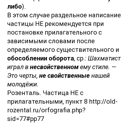
либо
).
В этом случае раздельное написание
частицы НЕ рекомендуется при
постановке прилагательного с
зависимыми словами после
определяемого существительного и
обособлении оборота
, ср.:
Шахматист
играл в
несвойственном
ему стиле. —
Это черты,
не свойственные
нашей
молодёжи.
Розенталь. Частица НЕ с
прилагательными, пункт 8 http://old-
rozental.ru/orfografia.php?
sid=77#pp77