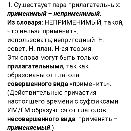
1. Существует пара прилагательных:
применимый – неприменимый
.
Из словаря
: НЕПРИМЕНИМЫЙ, такой,
что нельзя применить,
использовать; непригодный. Н.
совет. Н. план. Н-ая теория.
Эти слова могут быть только
прилагательными,
так как
образованы от глагола
совершенного вида
«применить».
(Действительные причастия
настоящего времени с суффиксами
ИМ/ЕМ образуются от глаголов
несовершенного вида
: применять –
применяемый
.)