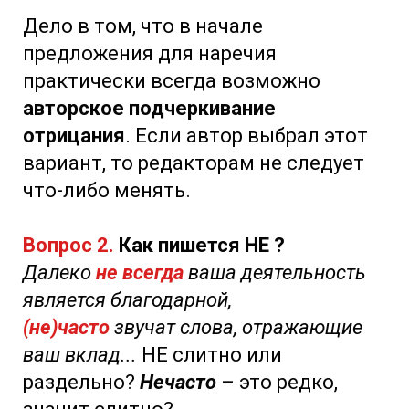
Дело в том, что в начале
предложения для наречия
практически всегда возможно
авторское подчеркивание
отрицания
. Если автор выбрал этот
вариант, то редакторам не следует
что-либо менять.
Вопрос 2.
Как пишется НЕ ?
Далеко
не всегда
ваша деятельность
является благодарной,
(не)часто
звучат слова, отражающие
ваш вклад...
НЕ слитно или
раздельно?
Нечасто
– это редко,