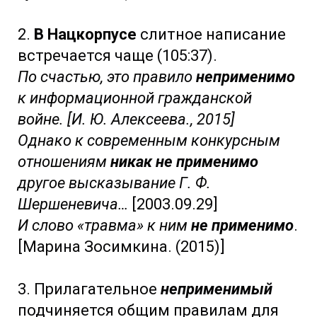
2.
В Нацкорпусе
слитное написание
встречается чаще (105:37).
По счастью, это правило
неприменимо
к информационной гражданской
войне. [И. Ю. Алексеева., 2015]
Однако к современным конкурсным
отношениям
никак не применимо
другое высказывание Г. Ф.
Шершеневича…
[2003.09.29]
И слово «травма» к ним
не применимо
.
[Марина Зосимкина. (2015)]
3. Прилагательное
неприменимый
подчиняется общим правилам для