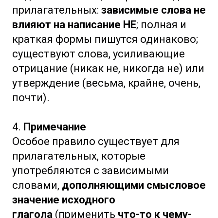
прилагательных:
зависимые слова не
влияют на написание НЕ
; полная и
краткая формы пишутся одинаково;
существуют слова, усиливающие
отрицание (никак не, никогда не) или
утверждение (весьма, крайне, очень,
почти).
4.
Примечание
Особое правило существует для
прилагательных, которые
употребляются с зависимыми
словами,
дополняющими смысловое
значение исходного
глагола
(применить
что-то к чему-