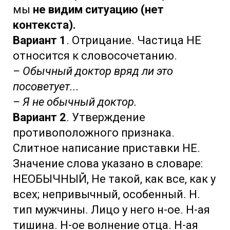
мы
не видим ситуацию (нет
контекста).
Вариант 1
. Отрицание. Частица НЕ
относится к словосочетанию.
– Обычный доктор вряд ли это
посоветует...
– Я не обычный доктор.
Вариант 2
. Утверждение
противоположного признака.
Слитное написание приставки НЕ.
Значение слова указано в словаре:
НЕОБЫЧНЫЙ, Не такой, как все, как у
всех; непривычный, особенный. Н.
тип мужчины. Лицо у него н-ое. Н-ая
тишина. Н-ое волнение отца. Н-ая