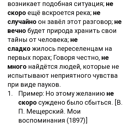
возникает подобная ситуация;
не
скоро
ещё вскроется река;
не
случайно
он завёл этот разговор;
не
вечно
будет природа хранить свои
тайны от человека;
не
сладко
жилось переселенцам на
первых порах; Говоря честно,
не
много
найдётся людей, которые не
испытывают неприятного чувства
при виде пауков.
Пример: Но этому желанию
не
скоро
суждено было сбыться. [В.
П. Мещерский. Мои
воспоминания (1897)]