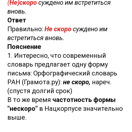
(
Не)скоро
суждено им встретиться
вновь.
Ответ
Правильно:
Не скоро
суждено им
встретиться вновь.
Пояснение
1. Интересно, что современный
словарь предлагает одну форму
письма: Орфографический словарь
РАН (Грамота.ру):
не скоро,
нареч.
(спустя долгий срок)
В то же время
частотность формы
"нескоро"
в Нацкорпусе значительно
выше.