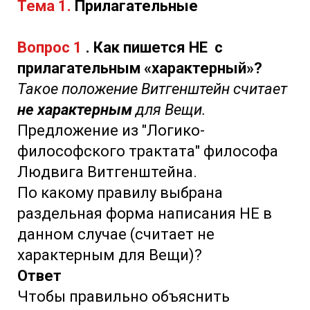
Тема 1.
Прилагательные
Вопрос 1
. Как пишется НЕ с
прилагательным «характерный»?
Такое положение Витгенштейн считает
не характерным
для Вещи.
Предложение из "Логико-
философского трактата" философа
Людвига Витгенштейна.
По какому правилу выбрана
раздельная форма написания НЕ в
данном случае (считает не
характерным для Вещи)?
Ответ
Чтобы правильно объяснить