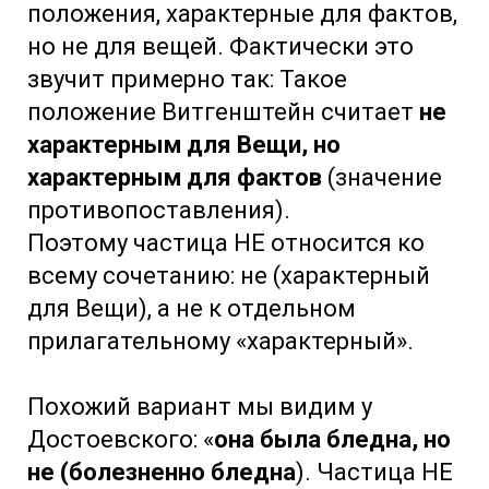
положения, характерные для фактов,
но не для вещей. Фактически это
звучит примерно так: Такое
положение Витгенштейн считает
не
характерным для Вещи, но
характерным для фактов
(значение
противопоставления).
Поэтому частица НЕ относится ко
всему сочетанию: не (характерный
для Вещи), а не к отдельном
прилагательному «характерный».
Похожий вариант мы видим у
Достоевского: «
она была бледна, но
не (болезненно бледна
). Частица НЕ