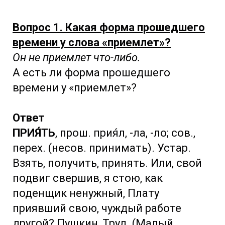
Вопрос 1. Какая форма прошедшего
времени у слова «приемлет»?
Он не приемлет что-либо.
А есть ли форма прошедшего
времени у «приемлет»?
Ответ
ПРИЯ́ТЬ
, прош. прия́л, -ла, -ло; сов.,
перех. (несов. принимать). Устар.
Взять, получить, принять. Или, свой
подвиг свершив, я стою, как
поденщик ненужный, Плату
приявший свою, чуждый работе
другой? Пушкин, Труд. (Малый