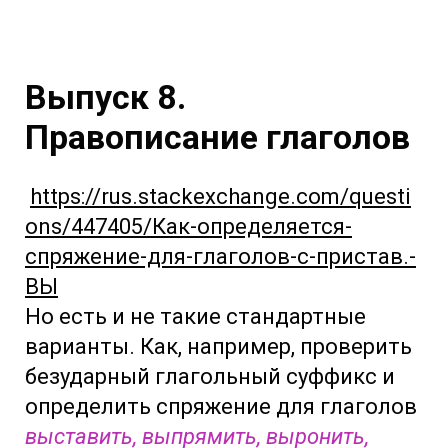
Выпуск 8.
Правописание глаголов
https://rus.stackexchange.com/questi
ons/447405/Как-определяется-
спряжение-для-глаголов-с-пристав.-
ВЫ
Но есть и не такие стандартные
варианты. Как, например, проверить
безударный глагольный суффикс и
определить спряжение для глаголов
выставить, выпрямить, выронить,