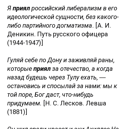
Я
приял
российский либерализм в его
идеологической сущности, без какого-
либо партийного догматизма
. [А. И.
Деникин. Путь русского офицера
(1944-1947)]
Гуляй себе по Дону и заживляй раны,
которые
приял
за отечество, а когда
назад будешь через Тулу ехать, ―
остановись и спосылай за нами: мы к
той поре, Бог даст, что-нибудь
придумаем.
[Н. С. Лесков. Левша
(1881)]