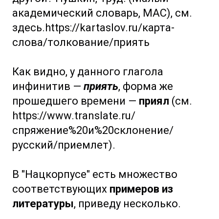
академический словарь, МАС), см.
здесь.https://kartaslov.ru/карта-
слова/толкование/приять
Как видно, у данного глагола
инфинитив —
приять
, форма же
прошедшего времени —
приял
(см.
https://www.translate.ru/
спряжение%20и%20склонение/
русский/приемлет).
В "Нацкорпусе" есть множество
соответствующих
примеров из
литературы
, приведу несколько.