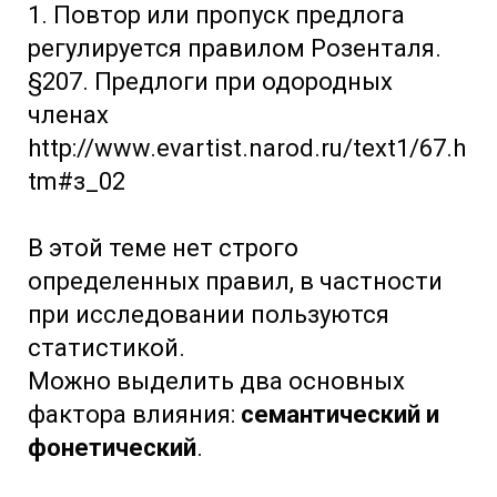
1. Повтор или пропуск предлога
регулируется правилом Розенталя.
§207. Предлоги при одородных
членах
http://www.evartist.narod.ru/text1/67.h
tm#з_02
В этой теме нет строго
определенных правил, в частности
при исследовании пользуются
статистикой.
Можно выделить два основных
фактора влияния:
семантический и
фонетический
.