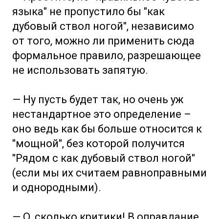
языка" не пропустило бы "как
дубовый ствол ногой", независимо
от того, можно ли применить сюда
формальное правило, разрешающее
не использовать запятую.
— Ну пусть будет так, но очень уж
нестандартное это определение –
оно ведь как бы больше относится к
"мощной", без которой получится
"Рядом с как дубовый ствол ногой"
(если мы их считаем равноправными
и однородными).
— О, сколько критики! В оправдание