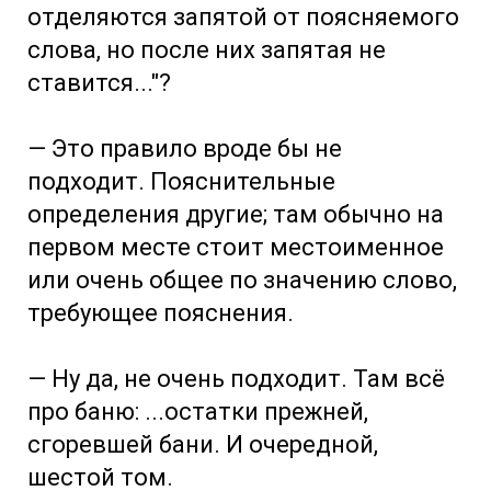
отделяются запятой от поясняемого
слова, но после них запятая не
ставится..."?
— Это правило вроде бы не
подходит. Пояснительные
определения другие; там обычно на
первом месте стоит местоименное
или очень общее по значению слово,
требующее пояснения.
— Ну да, не очень подходит. Там всё
про баню: ...остатки прежней,
сгоревшей бани. И очередной,
шестой том.