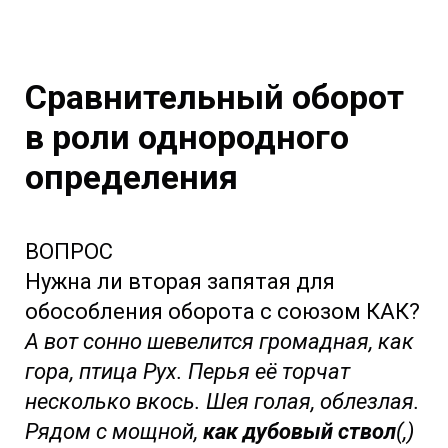
Сравнительный оборот
в роли однородного
определения
ВОПРОС
Нужна ли вторая запятая для
обособления оборота с союзом КАК?
А вот сонно шевелится громадная, как
гора, птица Рух. Перья её торчат
несколько вкось. Шея голая, облезлая.
Рядом с мощной,
как дубовый ствол
(,)