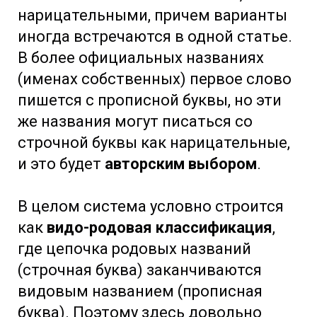
нарицательными, причем варианты
иногда встречаются в одной статье.
В более официальных названиях
(именах собственных) первое слово
пишется с прописной буквы, но эти
же названия могут писаться со
строчной буквы как нарицательные,
и это будет
авторским выбором
.
В целом система условно строится
как
видо-родовая классификация
,
где цепочка родовых названий
(строчная буква) заканчиваются
видовым названием (прописная
буква). Поэтому здесь довольно