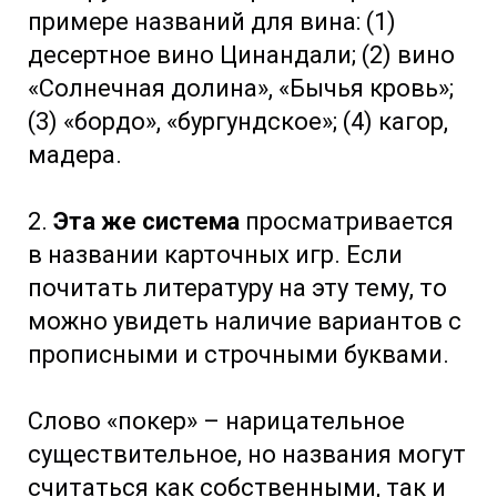
примере названий для вина: (1)
десертное вино Цинандали; (2) вино
«Солнечная долина», «Бычья кровь»;
(3) «бордо», «бургундское»; (4) кагор,
мадера.
2.
Эта же система
просматривается
в названии карточных игр. Если
почитать литературу на эту тему, то
можно увидеть наличие вариантов с
прописными и строчными буквами.
Слово «покер» – нарицательное
существительное, но названия могут
считаться как собственными, так и