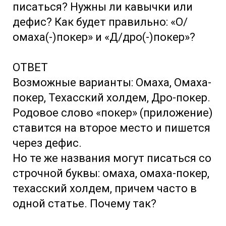
писаться? Нужны ли кавычки или
дефис? Как будет правильно: «О/
омаха(-)покер» и «Д/дро(-)покер»?
ОТВЕТ
Возможные варианты: Омаха, Омаха-
покер, Техасский холдем, Дро-покер.
Родовое слово «покер» (приложение)
ставится на второе место и пишется
через дефис.
Но те же названия могут писаться со
строчной буквы: омаха, омаха-покер,
техасский холдем, причем часто в
одной статье. Почему так?