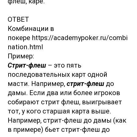
флеш, каре.
ОТВЕТ
Комбинации в
покере https://academypoker.ru/combi
nation.html
Пример:
Стрит-флеш
– это пять
последовательных карт одной
масти. Например,
стрит-флеш
до
дамы. Если два или более игроков
собирают стрит флеш, выигрывает
тот, у кого старшая карта выше.
Например, стрит-флеш до дамы (как
в примере) бьет стрит-флеш до