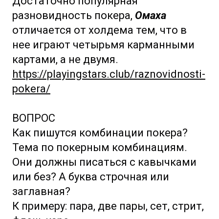
Достаточно популярная
разновидность покера,
Омаха
отличается от холдема тем, что в
нее играют четырьмя карманными
картами, а не двумя.
https://playingstars.club/raznovidnosti-
pokera/
ВОПРОС
Как пишутся комбинации покера?
Тема по покерным комбинациям.
Они должны писаться с кавычками
или без? А буква строчная или
заглавная?
К примеру: пара, две пары, сет, стрит,