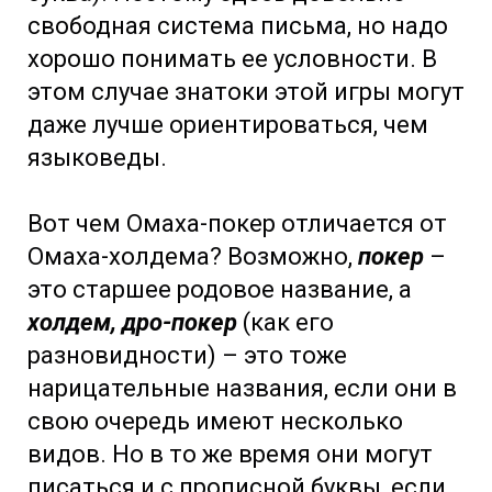
свободная система письма, но надо
хорошо понимать ее условности. В
этом случае знатоки этой игры могут
даже лучше ориентироваться, чем
языковеды.
Вот чем Омаха-покер отличается от
Омаха-холдема? Возможно,
покер
–
это старшее родовое название, а
холдем, дро-покер
(как его
разновидности) – это тоже
нарицательные названия, если они в
свою очередь имеют несколько
видов. Но в то же время они могут
писаться и с прописной буквы, если