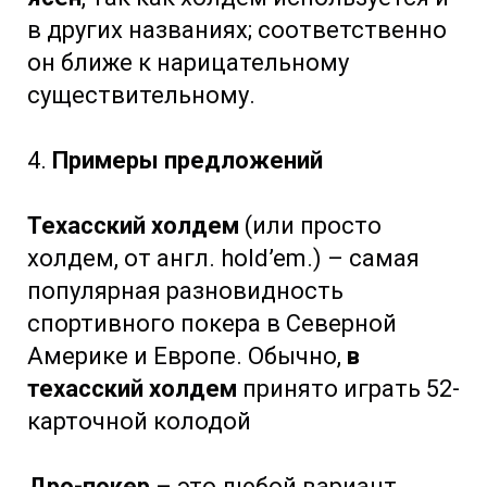
в других названиях; соответственно
он ближе к нарицательному
существительному.
4.
Примеры предложений
Техасский холдем
(или просто
холдем, от англ. hold’em.) – самая
популярная разновидность
спортивного покера в Северной
Америке и Европе. Обычно,
в
техасский холдем
принято играть 52-
карточной колодой
Дро-покер
– это любой вариант