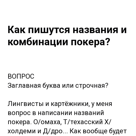
Как пишутся названия и
комбинации покера?
ВОПРОС
Заглавная буква или строчная?
Лингвисты и картёжники, у меня
вопрос в написании названий
покера. О/омаха, Т/техасский Х/
холдеми и Д/дро... Как вообще будет