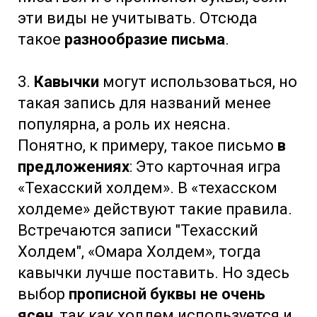
эти виды не учитывать. Отсюда
такое
разнообразие письма
.
3.
Кавычки
могут использоваться, но
такая запись для названий менее
популярна, а роль их неясна.
Понятно, к примеру, такое письмо
в
предложениях
: Это карточная игра
«Техасский холдем». В «техасском
холдеме» действуют такие правила.
Встречаются записи "Техасский
Холдем", «Омара Холдем», тогда
кавычки лучше поставить. Но здесь
выбор
прописной буквы не очень
ясен
, так как холдем используется и