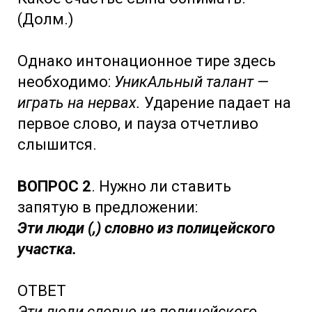
(Долм.)
Однако интонационное тире здесь
необходимо:
УникАльный талант —
играть на нервах.
Ударение падает на
первое слово, и пауза отчетливо
слышится.
ВОПРОС 2
. Нужно ли ставить
запятую в предложении:
Эти люди (,) словно из полицейского
участка.
ОТВЕТ
Эти люди словно из полицейского