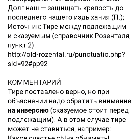
Долг наш — защищать крепость до
последнего нашего издыхания (П.);
Источник: Тире между подлежащим
и сказуемым (справочник Розенталя,
пункт 2).
http://old-rozental.ru/punctuatio.php?
sid=92#pp92
КОММЕНТАРИЙ
Тире поставлено верно, но при
объяснении надо обратить внимание
на инверсию
(сказуемое стоит перед
подлежащим). А в этом случае тире
может не ставиться, например:
Какое счастье сЫна обнимать!