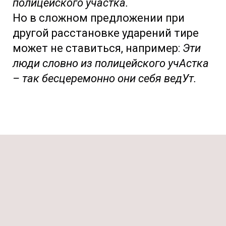
полицейского участка.
Но в сложном предложении при
другой расстановке ударений тире
может не ставиться, например:
Эти
люди словно из полицейского учАстка
– так бесцеремонно они себя ведУт.