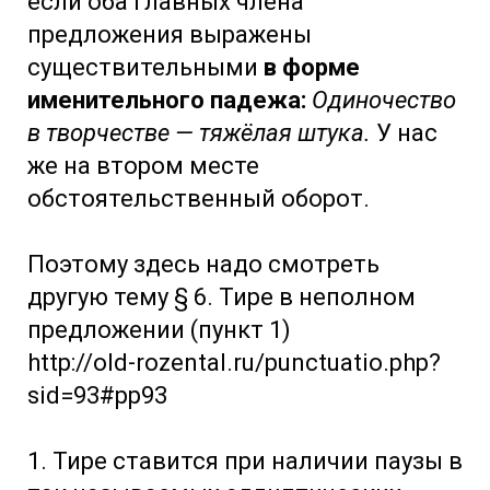
если оба главных члена
предложения выражены
существительными
в форме
именительного падежа:
Одиночество
в творчестве — тяжёлая штука.
У нас
же на втором месте
обстоятельственный оборот.
Поэтому здесь надо смотреть
другую тему § 6. Тире в неполном
предложении (пункт 1)
http://old-rozental.ru/punctuatio.php?
sid=93#pp93
1. Тире ставится при наличии паузы в