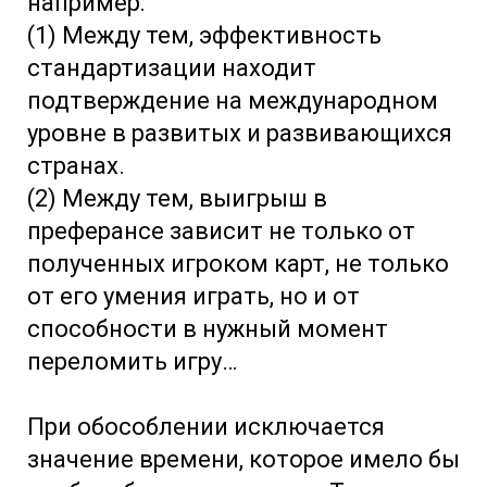
например:
(1) Между тем, эффективность
стандартизации находит
подтверждение на международном
уровне в развитых и развивающихся
странах.
(2) Между тем, выигрыш в
преферансе зависит не только от
полученных игроком карт, не только
от его умения играть, но и от
способности в нужный момент
переломить игру…
При обособлении исключается
значение времени, которое имело бы