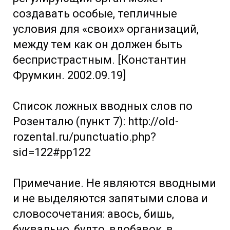
создавать особые, тепличные
условия для «своих» организаций,
между тем как он должен быть
беспристрастным. [Константин
Фрумкин. 2002.09.19]
Список ложных вводных слов по
Розенталю (пункт 7): http://old-
rozental.ru/punctuatio.php?
sid=122#pp122
Примечание. Не являются вводными
и не выделяются запятыми слова и
словосочетания: авось, бишь,
буквально, будто, вдобавок, в