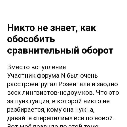
Никто не знает, как
обособить
сравнительный оборот
Вместо вступления
Участник форума N был очень
расстроен: ругал Розенталя и заодно
всех лингвистов-недоумков. Что это
за пунктуация, в которой никто не
разбирается, кому она нужна,
давайте «перепилим» всё по новой.
Вот моё правило по этой теме: