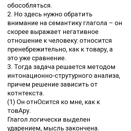
обособляться.
2. Но здесь нужно обратить
внимание на семантику глагола – он
скорее выражает негативное
отношение к человеку: относится
пренебрежительно, как к товару, а
это уже сравнение.
3. Тогда задача решается методом
интонационно-струтурного анализа,
причем решение зависить от
котнтекста.
(1) Он отнОсится ко мне, как к
товАру.
Глагол логически выделен
ударением, мысль закончена.