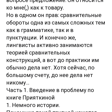
вопросе предложение: Он относится
ко мне(,) как к товару.
Но в одном он прав: сравнительные
обороты одна из самых сложных тем
как в грамматике, так и в
пунктуации. И конечно же,
лингвисты активно занимаются
теорией сравнительных
конструкций, а вот до практики им
обычно дела нет. Хотя сейчас, по
большому счету, до нее дела нет
никому…
Часть 1. Введение в проблему по
книге Прияткиной
1. Немного истории.