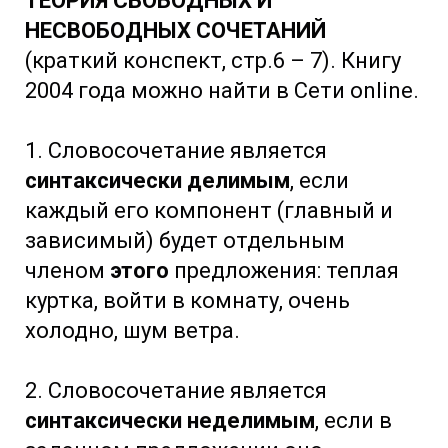
ТЕОРИЯ СВОБОДНЫХ И
НЕСВОБОДНЫХ СОЧЕТАНИЙ
(краткий конспект, стр.6 – 7). Книгу
2004 года можно найти в Сети online.
1. Словосочетание является
синтаксически делимым
, если
каждый его компонент (главный и
зависимый) будет отдельным
членом
этого
предложения: теплая
куртка, войти в комнату, очень
холодно, шум ветра.
2. Словосочетание является
синтаксически неделимым
, если в