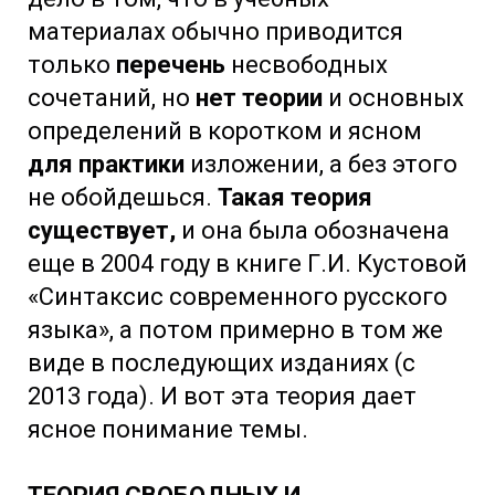
материалах обычно приводится
только
перечень
несвободных
сочетаний, но
нет теории
и основных
определений в коротком и ясном
для практики
изложении, а без этого
не обойдешься.
Такая теория
существует,
и она была обозначена
еще в 2004 году в книге Г.И. Кустовой
«Синтаксис современного русского
языка», а потом примерно в том же
виде в последующих изданиях (с
2013 года). И вот эта теория дает
ясное понимание темы.