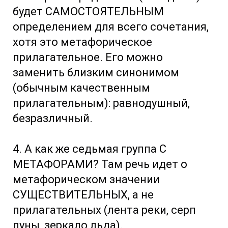
будет САМОСТОЯТЕЛЬНЫМ
определением для всего сочетания,
хотя это метафорическое
прилагательное. Его можно
заменить близким синонимом
(обычным качественным
прилагательным): равнодушный,
безразличный.
4. А как же седьмая группа С
МЕТАФОРАМИ? Там речь идет о
метафорическом значении
СУЩЕСТВИТЕЛЬНЫХ, а не
прилагательных (лента реки, серп
луны, зеркало льда).