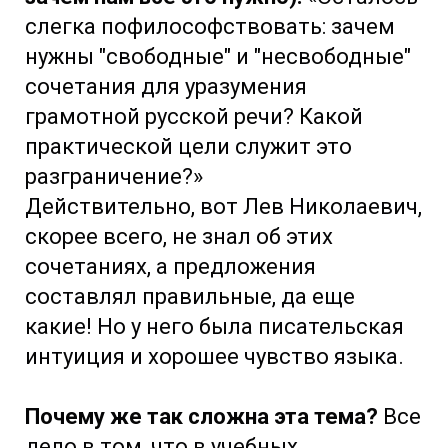
слегка пофилософствовать: зачем
нужны "свободные" и "несвободные"
сочетания для уразумения
грамотной русской речи? Какой
практической цели служит это
разграничение?»
Действительно, вот Лев Николаевич,
скорее всего, не знал об этих
сочетаниях, а предложения
составлял правильные, да еще
какие! Но у него была писательская
интуиция и хорошее чувство языка.
Почему же так сложна эта тема?
Все
дело в том, что в учебных