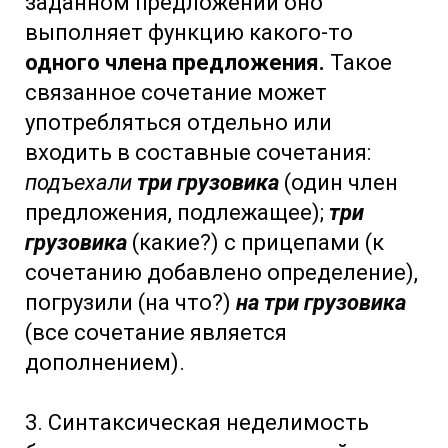
заданном предложении оно
выполняет функцию какого-то
одного члена предложения.
Такое
связанное сочетание может
употребляться отдельно или
входить в составные сочетания:
подъехали
три грузовика
(один член
предложения, подлежащее);
три
грузовика
(какие?) с прицепами (к
сочетанию добавлено определение),
погрузили (на что?)
на три грузовика
(все сочетание является
дополнением).
3. Синтаксическая неделимость