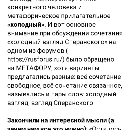
конкретного человека и
метафорическое прилагательное
«холодный»
. И вот основное
внимание при обсуждении сочетания
«холодный взгляд Сперанского» на
одном из форумов (
https://rusforus.ru/) было обращено
на МЕТАФОРУ, хотя варианты
предлагались разные: всё сочетание
свободное, всё сочетание связанное,
назывались и пары слов: холодный
взгляд, взгляд Сперанского.
Закончили на интересной мысли (а
зачем нам все это нужно):
«Осталось