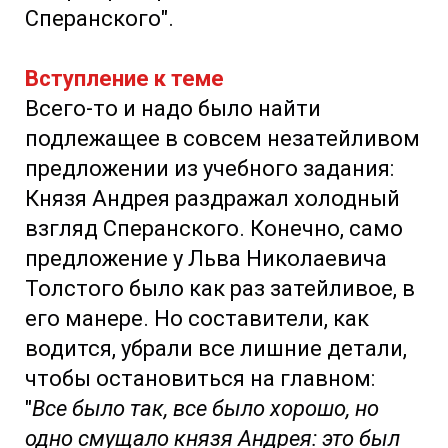
Сперанского".
Вступление к теме
Всего-то и надо было найти
подлежащее в совсем незатейливом
предложении из учебного задания:
Князя Андрея раздражал холодный
взгляд Сперанского. Конечно, само
предложение у Льва Николаевича
Толстого было как раз затейливое, в
его манере. Но составители, как
водится, убрали все лишние детали,
чтобы остановиться на главном:
"
Все было так, все было хорошо, но
одно смущало князя Андрея: это был