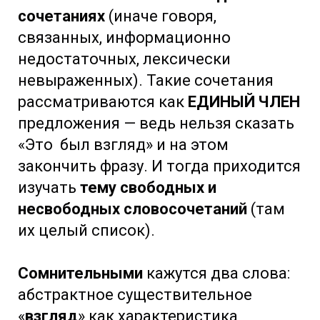
сочетаниях
(иначе говоря,
связанных, информационно
недостаточных, лексически
невыраженных). Такие сочетания
рассматриваются как
ЕДИНЫЙ ЧЛЕН
предложения — ведь нельзя сказать
«Это был взгляд» и на этом
закончить фразу. И тогда приходится
изучать
тему свободных и
несвободных словосочетаний
(там
их целый список).
Сомнительными
кажутся два слова:
абстрактное существительное
«
взгляд
» как характеристика