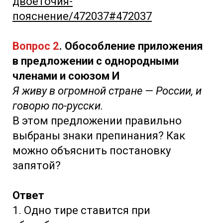
двоеточия-
пояснение/472037#472037
Вопрос 2
. Обособление приложения
в предложении с однородными
членами и союзом И
Я живу в огромной стране — России, и
говорю по-русски.
В этом предложении правильно
выбраны знаки препинания? Как
можно объяснить постановку
запятой?
Ответ
1. Одно тире ставится при