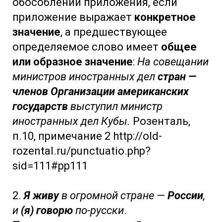
обособлении приложения, если
приложение выражает
конкретное
значение
, а предшествующее
определяемое слово имеет
общее
или образное значение
:
На совещании
министров иностранных дел
стран —
членов Организации американских
государств
выступил министр
иностранных дел Кубы.
Розенталь,
п.10, примечание 2 http://old-
rozental.ru/punctuatio.php?
sid=111#pp111
2.
Я живу
в огромной стране —
России
,
и
(я) говорю
по-русски
.