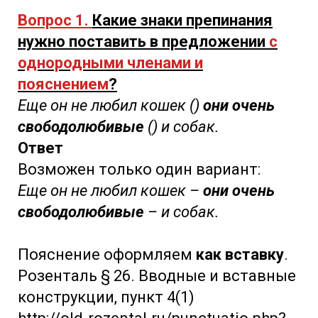
Вопрос 1.
Какие знаки препинания
нужно поставить в предложении
с
однородными членами и
пояснением
?
Еще он не любил кошек ()
они очень
свободолюбивые
() и собак.
Ответ
Возможен только один вариант:
Еще он не любил кошек –
они очень
свободолюбивые
– и собак.
Пояснение оформляем
как вставку
.
Розенталь § 26. Вводные и вставные
конструкции, пункт 4(1)