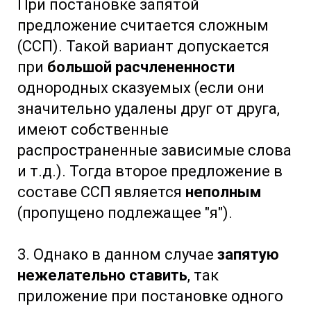
При постановке запятой
предложение считается сложным
(ССП). Такой вариант допускается
при
большой расчлененности
однородных сказуемых (если они
значительно удалены друг от друга,
имеют собственные
распространенные зависимые слова
и т.д.). Тогда второе предложение в
составе ССП является
неполным
(пропущено подлежащее "я").
3. Однако в данном случае
запятую
нежелательно ставить
, так
приложение при постановке одного