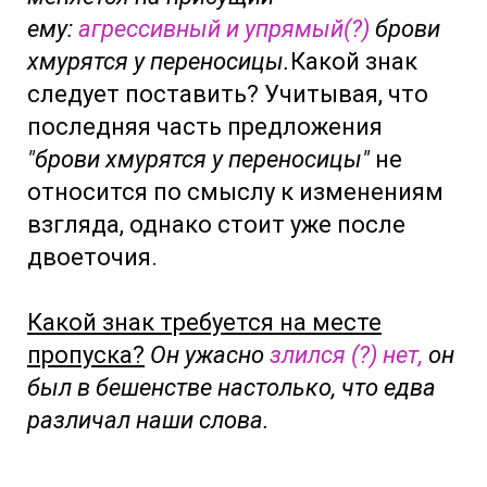
ему:
агрессивный и упрямый(?)
брови
хмурятся у переносицы.
Какой знак
следует поставить? Учитывая, что
последняя часть предложения
"брови хмурятся у переносицы"
не
относится по смыслу к изменениям
взгляда, однако стоит уже после
двоеточия.
Какой знак требуется на месте
пропуска?
Он ужасно
злился (?) нет,
он
был в бешенстве настолько, что едва
различал наши слова.