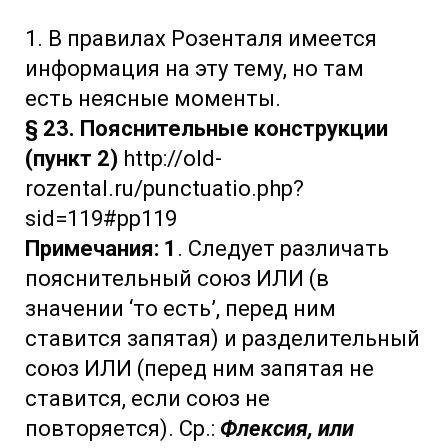
1. В правилах Розенталя имеется
информация на эту тему, но там
есть неясные моменты.
§ 23. Пояснительные конструкции
(пункт 2)
http://old-
rozental.ru/punctuatio.php?
sid=119#pp119
Примечания: 1
. Следует различать
пояснительный союз ИЛИ (в
значении ‘то есть’, перед ним
ставится запятая) и разделительный
союз ИЛИ (перед ним запятая не
ставится, если союз не
повторяется). Ср.:
Флексия, или