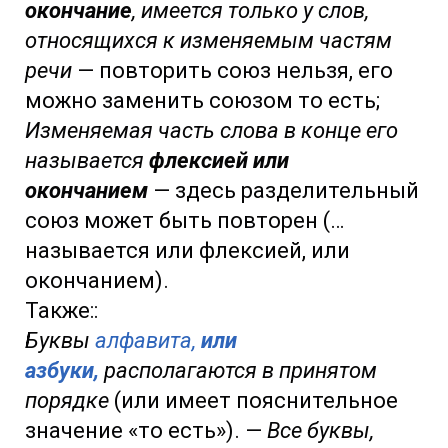
окончание
, имеется только у слов,
относящихся к изменяемым частям
речи
— повторить союз нельзя, его
можно заменить союзом то есть;
Изменяемая часть слова в конце его
называется
флексией или
окончанием
— здесь разделительный
союз может быть повторен (…
называется или флексией, или
окончанием).
Также::
Буквы
алфавита,
или
азбуки,
располагаются в принятом
порядке
(или имеет пояснительное
значение «то есть»). —
Все буквы,