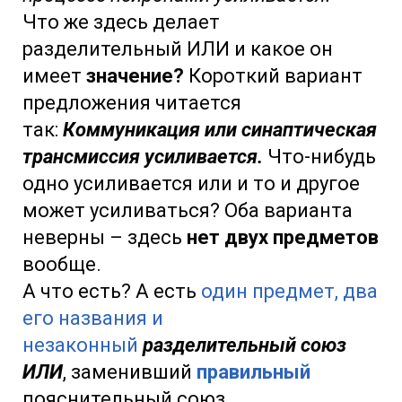
Что же здесь делает
разделительный ИЛИ
и какое он
имеет
значение?
Короткий вариант
предложения читается
так:
Коммуникация или синаптическая
трансмиссия усиливается.
Что-нибудь
одно усиливается или и то и другое
может усиливаться? Оба варианта
неверны – здесь
нет двух предметов
вообще.
А что есть? А есть
один предмет, два
его названия
и
незаконный
разделительный союз
ИЛИ
, заменивший
правильный
пояснительный союз.