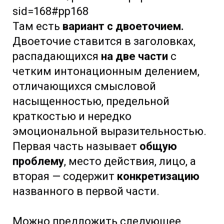
sid=168#pp168
Там есть
вариант с двоеточием.
Двоеточие ставится в заголовках,
распадающихся
на две части
с
четким интонационным делением,
отличающихся смысловой
насыщенностью, предельной
краткостью и нередко
эмоциональной выразительностью.
Первая часть называет
общую
проблему
, место действия, лицо, а
вторая — содержит
конкретизацию
названного в первой части.
Можно предложить следующее