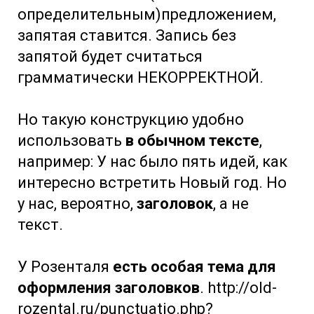
определительным)предложением,
запятая ставится. Запись без
запятой будет считаться
грамматически НЕКОРРЕКТНОЙ.
Но такую конструкцию удобно
использовать
в обычном тексте
,
например: У нас было пять идей, как
интересно встретить Новый год. Но
у нас, вероятно,
заголовок
, а не
текст.
У Розенталя
есть особая тема для
оформления заголовков
. http://old-
rozental.ru/punctuatio.php?