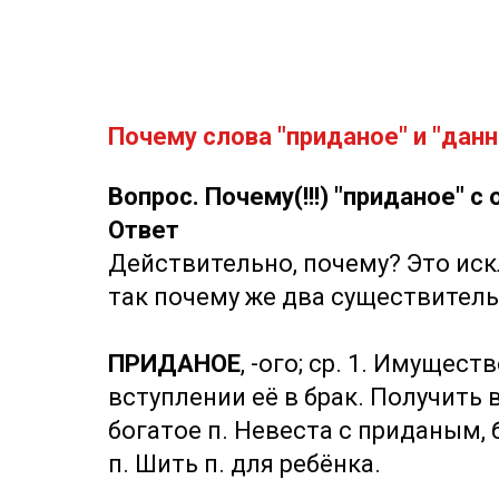
Почему слова "приданое" и "дан
Вопрос. Почему(!!!) "приданое" 
Ответ
Действительно, почему? Это ис
так почему же два существител
ПРИДАНОЕ
, -ого; ср. 1. Имуще
вступлении её в брак. Получить 
богатое п. Невеста с приданым, 
п. Шить п. для ребёнка.