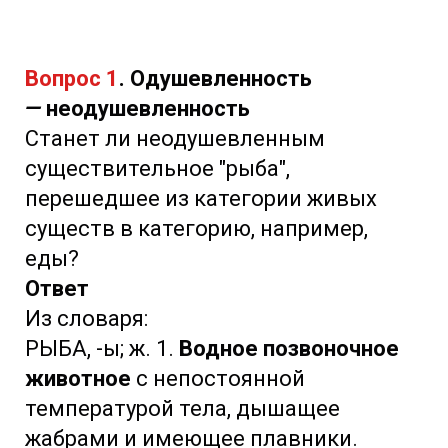
Вопрос 1
. Одушевленность
—
неодушевленность
Станет ли неодушевленным
существительное "рыба",
перешедшее из категории живых
существ в категорию, например,
еды?
Ответ
Из словаря:
РЫБА, -ы; ж. 1.
Водное позвоночное
животное
с непостоянной
температурой тела, дышащее
жабрами и имеющее плавники.