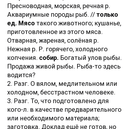
Пресноводная, морская, речная р.
Аквариумные породы рыб. //
только
ед. Мясо
такого животного; кушанье,
приготовленное из этого мяса.
Отварная, жареная, солёная р.
Нежная р. Р. горячего, холодного
копчения.
собир.
Богатый улов рыбы.
Продажа живой рыбы. Рыба-то здесь
водится?
2. Разг. О вялом, медлительном или
холодном, бесстрастном человеке.
3. Разг. То, что подготовлено для
кого-л. в качестве предварительного
или необходимого материала;
заготовка. Доклад ещё не готов, но