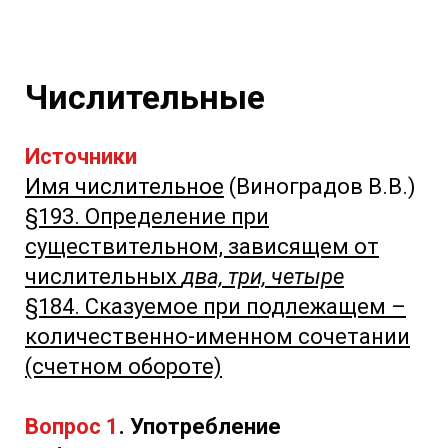
Числительные
Источники
Имя числительное
(Виноградов В.В.)
§193. Определение при
существительном, зависящем от
числительных
два, три, четыре
§184. Сказуемое при подлежащем –
количественно-именном сочетании
(счетном обороте)
Вопрос 1
. Употребление