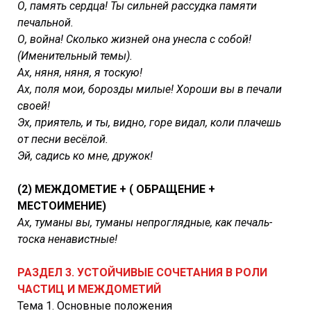
О, память сердца! Ты сильней рассудка памяти
печальной.
О, война! Сколько жизней она унесла с собой!
(Именительный темы).
Ах, няня, няня, я тоскую!
Ах, поля мои, борозды милые! Хороши вы в печали
своей!
Эх, приятель, и ты, видно, горе видал, коли плачешь
от песни весёлой.
Эй, садись ко мне, дружок!
(2) МЕЖДОМЕТИЕ + ( ОБРАЩЕНИЕ +
МЕСТОИМЕНИЕ)
Ах, туманы вы, туманы непроглядные, как печаль-
тоска ненавистные!
РАЗДЕЛ 3. УСТОЙЧИВЫЕ СОЧЕТАНИЯ В РОЛИ
ЧАСТИЦ И МЕЖДОМЕТИЙ
Тема 1. Основные положения