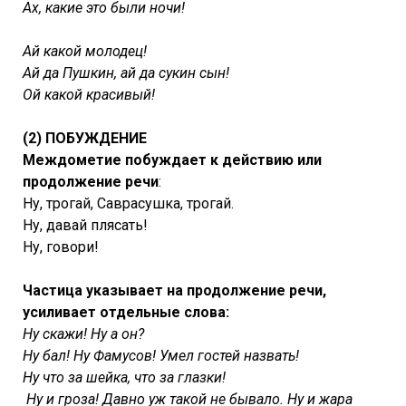
Ах, какие это были ночи!
Ай какой молодец!
Ай да Пушкин, ай да сукин сын!
Ой какой красивый!
(2) ПОБУЖДЕНИЕ
Междометие побуждает к действию или
продолжение речи
:
Ну, трогай, Саврасушка, трогай.
Ну, давай плясать!
Ну, говори!
Частица указывает на продолжение речи,
усиливает отдельные слова:
Ну скажи! Ну а он?
Ну бал! Ну Фамусов! Умел гостей назвать!
Ну что за шейка, что за глазки!
Ну и гроза! Давно уж такой не бывало. Ну и жара