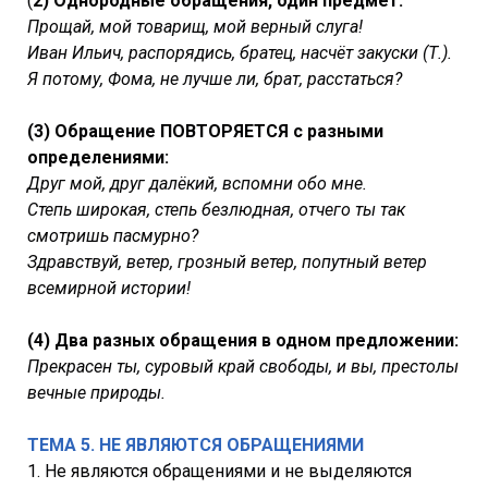
(
2) Однородные обращения, один предмет:
Прощай, мой товарищ, мой верный слуга!
Иван Ильич, распорядись, братец, насчёт закуски (Т.).
Я потому, Фома, не лучше ли, брат, расстаться?
(3) Обращение ПОВТОРЯЕТСЯ с разными
определениями:
Друг мой, друг далёкий, вспомни обо мне.
Степь широкая, степь безлюдная, отчего ты так
смотришь пасмурно?
Здравствуй, ветер, грозный ветер, попутный ветер
всемирной истории!
(4) Два разных обращения в одном предложении:
Прекрасен ты, суровый край свободы, и вы, престолы
вечные природы.
ТЕМА 5. НЕ ЯВЛЯЮТСЯ ОБРАЩЕНИЯМИ
1. Не являются обращениями и не выделяются