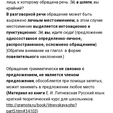
лица, к которому обращена речь:
Эй,
в шляпе
, вы
крайний?
В разговорной речи
обращение может быть
выражено
личным местоимением;
в этом случае
местоимение
выделяется интонационно и
пунктуационно:
Эй,
вы
, идите сюда!
(предложение
односоставное определенно-личное,
распространенное, осложнено обращением
).
)Обратим внимание на глагол в форме
повелительного
наклонения.)
Обращение грамматически
не связано с
предложением, не является членом
предложения
, обособляется при помощи запятых,
может занимать в предложении любое место.
(Материал из книги
Е. И. Литневская Русский язык:
краткий теоретический курс для школьников:
http://gramota.ru/book/litnevskaya.php?
part5.htm#34103
)