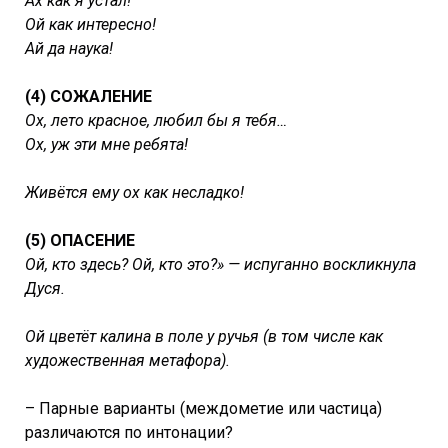
Ах как я устал!
Ой как интересно!
Ай да наука!
(4) СОЖАЛЕНИЕ
Ох, лето красное, любил бы я тебя…
Ох, уж эти мне ребята!
Живётся ему ох как несладко!
(5) ОПАСЕНИЕ
Ой, кто здесь? Ой, кто это?» — испуганно воскликнула
Дуся.
Ой цветёт калина в поле у ручья (в том числе как
художественная метафора).
– Парные варианты (междометие или частица)
различаются по интонации?