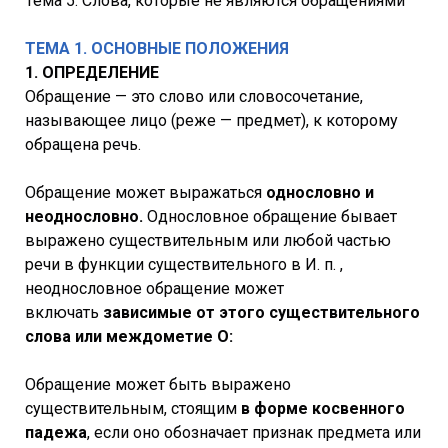
Тема 5. Слова, которые не являются обращениями
ТЕМА 1. ОСНОВНЫЕ ПОЛОЖЕНИЯ
1. ОПРЕДЕЛЕНИЕ
Обращение — это слово или словосочетание,
называющее лицо (реже — предмет), к которому
обращена речь.
Обращение может выражаться
однословно и
неоднословно.
Однословное обращение бывает
выражено существительным или любой частью
речи в функции существительного в И. п. ,
неоднословное обращение может
включать
зависимые от этого существительного
слова или междометие О:
Обращение может быть выражено
существительным, стоящим
в форме косвенного
падежа
, если оно обозначает признак предмета или