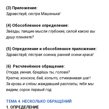
(3) Приложение:
Здравствуй, сестра Машенька!
(4) Обособленное определение:
Звёзды, таящие мысли глубокие, силой какою вы
душу пленяете?
(5) Определение и обособленное приложение:
Здравствуй, пёстрая осинка, ранней осени краса!
(
6) Расчленённое обращение:
Откуда, умная, бредёшь ты, голова?
Крепче, конское, бей, копыто, отчеканивая шаг!
За кровь и слёзы жаждавший расплаты, тебя мы
видим, сорок первый год.
ТЕМА 4. НЕСКОЛЬКО ОБРАЩЕНИЙ
1. ОПРЕДЕЛЕНИЕ