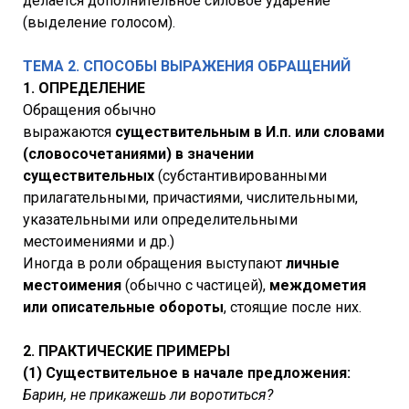
делается дополнительное силовое ударение
(выделение голосом).
ТЕМА 2. СПОСОБЫ ВЫРАЖЕНИЯ ОБРАЩЕНИЙ
1. ОПРЕДЕЛЕНИЕ
Обращения обычно
выражаются
существительным в И.п. или словами
(словосочетаниями) в значении
существительных
(субстантивированными
прилагательными, причастиями, числительными,
указательными или определительными
местоимениями и др.)
Иногда в роли обращения выступают
личные
местоимения
(обычно с частицей),
междометия
или описательные обороты
, стоящие после них.
2. ПРАКТИЧЕСКИЕ ПРИМЕРЫ
(1) Существительное в начале предложения:
Барин, не прикажешь ли воротиться?