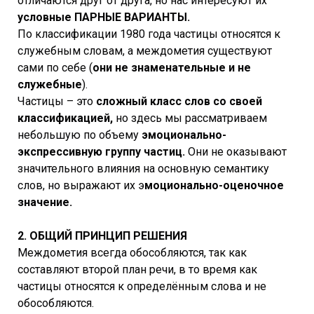
отличаются друг от друга, но нас интересуют их
условные ПАРНЫЕ ВАРИАНТЫ.
По классификации 1980 года частицы относятся к
служебным словам, а междометия существуют
сами по себе (
они не знаменательные и не
служебные
).
Частицы – это
сложный класс слов со своей
классификацией,
но здесь мы рассматриваем
небольшую по объему
эмоционально-
экспрессивную группу частиц.
Они не оказывают
значительного влияния на основную семантику
слов, но выражают их э
моционально-оценочное
значение.
2. ОБЩИЙ ПРИНЦИП РЕШЕНИЯ
Междометия всегда обособляются, так как
составляют второй план речи, в то время как
частицы относятся к определённым слова и не
обособляются.