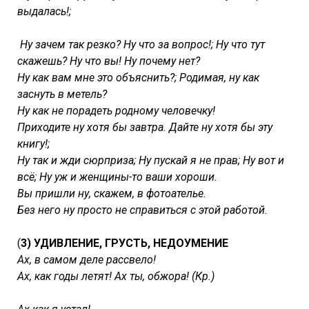
выдалась!;
Ну зачем так резко? Ну что за вопрос!; Ну что тут
скажешь? Ну что вы! Ну почему нет?
Ну как вам мне это объяснить?; Родимая, ну как
заснуть в метель?
Ну как не порадеть родному человечку!
Приходите ну хотя бы завтра. Дайте ну хотя бы эту
книгу!;
Ну так и жди сюрприза; Ну пускай я не прав; Ну вот и
всё; Ну уж и женщины-то ваши хороши.
Вы пришли ну, скажем, в фотоателье.
Без него ну просто не справиться с этой работой.
(
3) УДИВЛЕНИЕ, ГРУСТЬ, НЕДОУМЕНИЕ
Ах, в самом деле рассвело!
Ах, как годы летят! Ах ты, обжора! (Кр.)