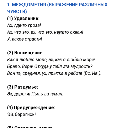
1. МЕЖДОМЕТИЯ (ВЫРАЖЕНИЕ РАЗЛИЧНЫХ
ЧУВСТВ)
(
1) Удивление:
Ах, где-то гроза!
Ах, что это, ах, что это, неужто океан!
У, какие страсти!
(2) Восхищение:
Как я люблю море, ах, как я люблю море!
Браво, Вера! Откуда у тебя эта мудрость?
Вон та, средняя, ух, прытка в работе (Вс, Ив.).
(3) Раздумье:
Эх, дороги! Пыль да туман.
(
4) Предупреждение:
Эй, берегись!