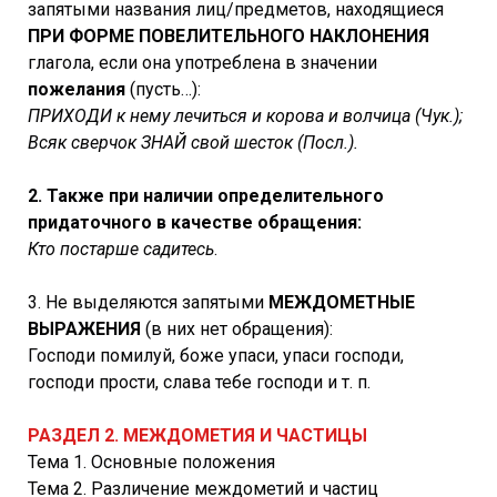
запятыми названия лиц/предметов, находящиеся
ПРИ ФОРМЕ ПОВЕЛИТЕЛЬНОГО НАКЛОНЕНИЯ
глагола, если она употреблена в значении
пожелания
(пусть…):
ПРИХОДИ к нему лечиться и корова и волчица (Чук.);
Всяк сверчок ЗНАЙ свой шесток (Посл.).
2. Также при наличии определительного
придаточного в качестве обращения:
Кто постарше садитесь
.
3. Не выделяются запятыми
МЕЖДОМЕТНЫЕ
ВЫРАЖЕНИЯ
(в них нет обращения):
Господи помилуй, боже упаси, упаси господи,
господи прости, слава тебе господи и т. п.
РАЗДЕЛ 2. МЕЖДОМЕТИЯ И ЧАСТИЦЫ
Тема 1. Основные положения
Тема 2. Различение междометий и частиц