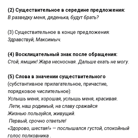
(2) Существительное в середине предложения:
В разведку меня, дяденька, будут брать?
(3) Существительное в конце предложения:
Здравствуй, Максимыч.
(4) Восклицательный знак после обращения:
Стой, ямщик! Жара несносная. Дальше ехать не могу.
(5) Слова в значении существительного
(субстантивное прилагательное, причастие,
порядковое числительное):
Услышь меня, хорошая, услышь меня, красивая.
Лети, наш родимый, на славу сражайся
Жизнью пользуйся, живущий.
Первый, срочно ответьте!
«Здорово, шестая!» — послышался густой, спокойный
голос полковника .