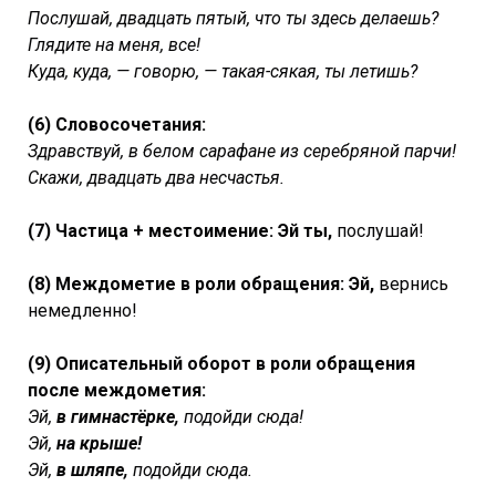
Послушай, двадцать пятый, что ты здесь делаешь?
Глядите на меня, все!
Куда, куда, — говорю, — такая-сякая, ты летишь?
(6) Словосочетания:
Здравствуй, в белом сарафане из серебряной парчи!
Скажи, двадцать два несчастья.
(7) Частица + местоимение: Эй ты,
послушай!
(8) Междометие в роли обращения: Эй,
вернись
немедленно!
(9) Описательный оборот в роли обращения
после междометия:
Эй,
в гимнастёрке,
подойди сюда!
Эй,
на крыше!
Эй,
в шляпе,
подойди сюда.