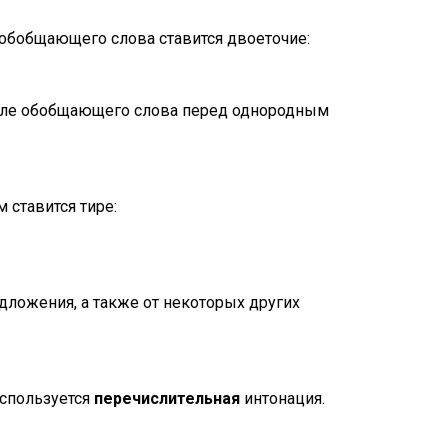
обобщающего слова ставится двоеточие:
сле обобщающего слова перед однородным
ставится тире:
едложения, а также от некоторых других
используется
перечислительная
интонация.