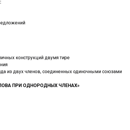
:
предложений
личных конструкций двумя тире
ния
ряда из двух членов, соединенных одиночными союзами
ОВА ПРИ ОДНОРОДНЫХ ЧЛЕНАХ»