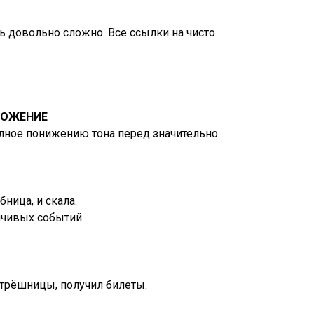
ь довольно сложно. Все ссылки на чисто
ЛОЖЕНИЕ
олное понижению тона перед значительно
ница, и скала.
нчивых событий.
трёшницы, получил билеты.