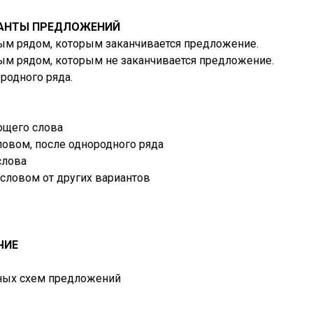
ИАНТЫ ПРЕДЛОЖЕНИЙ
ым рядом, которым заканчивается предложение.
ым рядом, которым не заканчивается предложение.
родного ряда.
ющего слова
овом, после однородного ряда
слова
словом от других вариантов
ЧИЕ
чных схем предложений