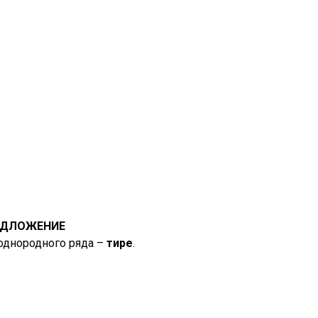
ДЛОЖЕНИЕ
однородного ряда –
тире
.