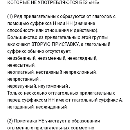
КОТОРЫЕ НЕ УПОТРЕБЛЯЮТСЯ БЕЗ «НЕ»
(1) Ряд прилагательных образуются от глаголов с
помощью суффикса Н или НН (значение
способности или отношения к действию).
Большинство из прилагательных этой группы
включают ВТОРУЮ ПРИСТАВКУ, а глагольный
суффикс обычно отсутствует:
неизбежный, неизменный, ненаглядный,
ненасытный,
неоплатный, неотвязный непреклонный,
непрестанный ,
неразлучный, неугомонный .
Только несколько отглагольных прилагательных
перед суффиксом НН имеют глагольный суффикс А:
негаданный, неожиданный.
(2) Приставка НЕ участвует в образовании
отыменных прилагательных совместно