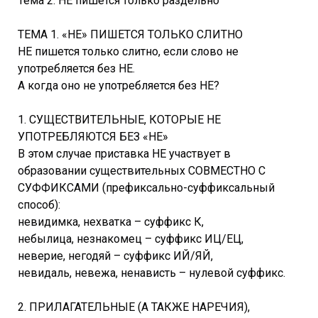
Тема 2. НЕ пишется только раздельно
ТЕМА 1. «НЕ» ПИШЕТСЯ ТОЛЬКО СЛИТНО
НЕ пишется только слитно, если слово не
употребляется без НЕ.
А когда оно не употребляется без НЕ?
1. СУЩЕСТВИТЕЛЬНЫЕ, КОТОРЫЕ НЕ
УПОТРЕБЛЯЮТСЯ БЕЗ «НЕ»
В этом случае приставка НЕ участвует в
образовании существительных СОВМЕСТНО С
СУФФИКСАМИ (префиксально-суффиксальный
способ):
невидимка, нехватка – суффикс К,
небылица, незнакомец – суффикс ИЦ/ЕЦ,
неверие, негодяй – суффикс ИЙ/ЯЙ,
невидаль, невежа, ненависть – нулевой суффикс.
2. ПРИЛАГАТЕЛЬНЫЕ (А ТАКЖЕ НАРЕЧИЯ),