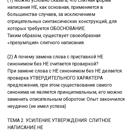
(1) Можно условно сказать, что слитная форма
написания НЕ, как основная, применяется в
большинстве случаев, за исключением
отрицательных синтаксических конструкций, для
которых требуется ОБОСНОВАНИЕ.
Таким образом, существует своеобразная
«презумпция» слитного написания.
(2) А почему замена слова с приставкой НЕ
синонимом без НЕ считается проверкой?
При замене слова с НЕ синонимом без НЕ делается:
проверка УТВЕРДИТЕЛЬНОГО ХАРАКТЕРА
предложения, при этом существование самого
синонима не является принципиальным, его можно
заменить описательным оборотом: Опыт закончился
неудачно (не имел успеха)
ТЕМА 2. УСИЛЕНИЕ УТВЕРЖДЕНИЯ: СЛИТНОЕ
НАПИСАНИЕ НЕ