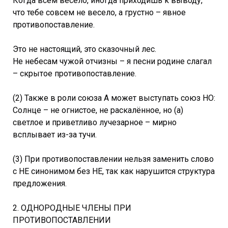
Когда всем весело, иногда приходишь к выводу,
что тебе совсем не весело, а грустно – явное
противопоставление.
Это не настоящий, это сказочный лес.
Не небесам чужой отчизны – я песни родине слагал
– скрытое противопоставление.
(2) Также в роли союза А может выступать союз НО:
Солнце – не огнистое, не раскалённое, но (а)
светлое и приветливо лучезарное – мирно
всплывает из-за тучи.
(3) При противопоставлении нельзя заменить слово
с НЕ синонимом без НЕ, так как нарушится структура
предложения.
2. ОДНОРОДНЫЕ ЧЛЕНЫ ПРИ
ПРОТИВОПОСТАВЛЕНИИ