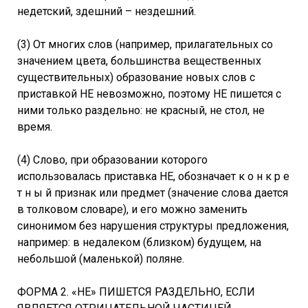
недетский, здешний – нездешний.
(3) От многих слов (например, прилагательных со
значением цвета, большинства вещественных
существительных) образование новых слов с
приставкой НЕ невозможно, поэтому НЕ пишется с
ними только раздельно: не красный, не стол, не
время.
(4) Слово, при образовании которого
использовалась приставка НЕ, обозначает к о н к р е
т н ы й признак или предмет (значение слова дается
в толковом словаре), и его можно заменить
синонимом без нарушения структуры предложения,
например: в недалеком (близком) будущем, на
небольшой (маленькой) поляне.
ФОРМА 2. «НЕ» ПИШЕТСЯ РАЗДЕЛЬНО, ЕСЛИ