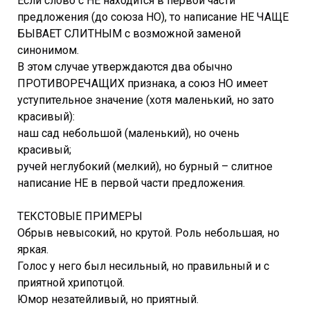
Если слово с НЕ находится в первой части
предложения (до союза НО), то написание НЕ ЧАЩЕ
БЫВАЕТ СЛИТНЫМ с возможной заменой
синонимом.
В этом случае утверждаются два обычно
ПРОТИВОРЕЧАЩИХ признака, а союз НО имеет
уступительное значение (хотя маленький, но зато
красивый):
наш сад небольшой (маленький), но очень
красивый;
ручей неглубокий (мелкий), но бурный – слитное
написание НЕ в первой части предложения.
ТЕКСТОВЫЕ ПРИМЕРЫ
Обрыв невысокий, но крутой. Роль небольшая, но
яркая.
Голос у него был несильный, но правильный и с
приятной хрипотцой.
Юмор незатейливый, но приятный.