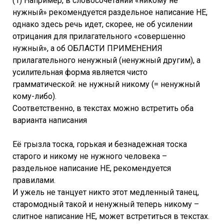
(1) Например, в словосочетании «никому не
нужный» рекомендуется раздельное написание НЕ,
однако здесь речь идет, скорее, не об усилении
отрицания для прилагательного «совершенно
нужный», а об ОБЛАСТИ ПРИМЕНЕНИЯ
прилагательного ненужный (ненужный другим), а
усилительная форма является чисто
грамматической: не нужный никому (= ненужный
кому-либо).
Соответственно, в текстах можно встретить оба
варианта написания
Её грызла тоска, горькая и безнадежная тоска
старого и никому не нужного человека –
раздельное написание НЕ, рекомендуется
правилами.
И ужель не танцует никто этот медленный танец,
старомодный такой и ненужный теперь никому –
слитное написание НЕ, может встретиться в текстах.