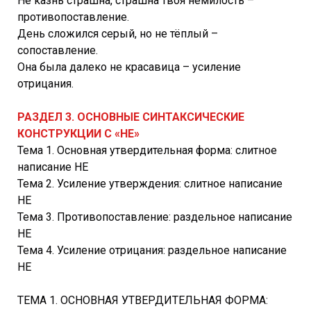
Не казнь страшна, страшна твоя немилость –
противопоставление.
День сложился серый, но не тёплый –
сопоставление.
Она была далеко не красавица – усиление
отрицания.
РАЗДЕЛ 3. ОСНОВНЫЕ СИНТАКСИЧЕСКИЕ
КОНСТРУКЦИИ С «НЕ»
Тема 1. Основная утвердительная форма: слитное
написание НЕ
Тема 2. Усиление утверждения: слитное написание
НЕ
Тема 3. Противопоставление: раздельное написание
НЕ
Тема 4. Усиление отрицания: раздельное написание
НЕ
ТЕМА 1. ОСНОВНАЯ УТВЕРДИТЕЛЬНАЯ ФОРМА: