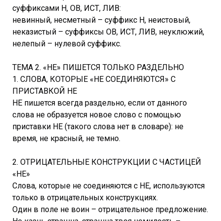
суффиксами Н, ОВ, ИСТ, ЛИВ:
невинный, несметный – суффикс Н, неистовый,
неказистый – суффиксы ОВ, ИСТ, ЛИВ, неуклюжий,
нелепый – нулевой суффикс.
ТЕМА 2. «НЕ» ПИШЕТСЯ ТОЛЬКО РАЗДЕЛЬНО
1. СЛОВА, КОТОРЫЕ «НЕ СОЕДИНЯЮТСЯ» С
ПРИСТАВКОЙ НЕ
НЕ пишется всегда раздельно, если от данного
слова не образуется новое слово с помощью
приставки НЕ (такого слова нет в словаре): не
время, не красный, не темно.
2. ОТРИЦАТЕЛЬНЫЕ КОНСТРУКЦИИ С ЧАСТИЦЕЙ
«НЕ»
Слова, которые не соединяются с НЕ, используются
только в отрицательных конструкциях.
Один в поле не воин – отрицательное предложение.