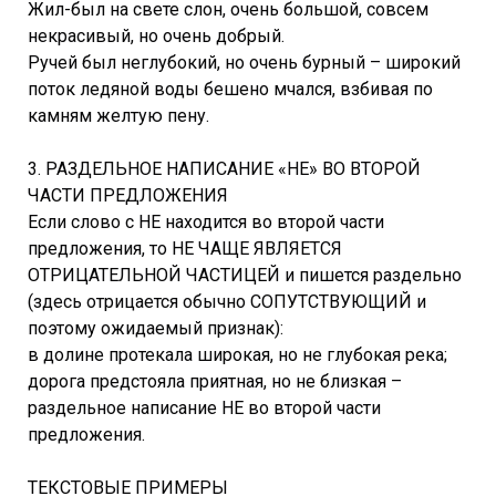
Жил-был на свете слон, очень большой, совсем
некрасивый, но очень добрый.
Ручей был неглубокий, но очень бурный – широкий
поток ледяной воды бешено мчался, взбивая по
камням желтую пену.
3. РАЗДЕЛЬНОЕ НАПИСАНИЕ «НЕ» ВО ВТОРОЙ
ЧАСТИ ПРЕДЛОЖЕНИЯ
Если слово с НЕ находится во второй части
предложения, то НЕ ЧАЩЕ ЯВЛЯЕТСЯ
ОТРИЦАТЕЛЬНОЙ ЧАСТИЦЕЙ и пишется раздельно
(здесь отрицается обычно СОПУТСТВУЮЩИЙ и
поэтому ожидаемый признак):
в долине протекала широкая, но не глубокая река;
дорога предстояла приятная, но не близкая –
раздельное написание НЕ во второй части
предложения.
ТЕКСТОВЫЕ ПРИМЕРЫ