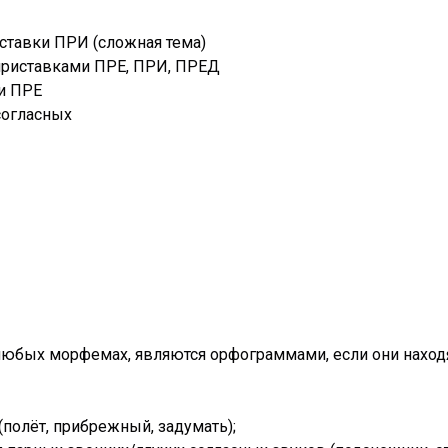
ставки ПРИ (сложная тема)
 приставками ПРЕ, ПРИ, ПРЕД
 и ПРЕ
согласных
 в любых морфемах, являются орфограммами, если они нах
(полёт, прибрежный, задумать);