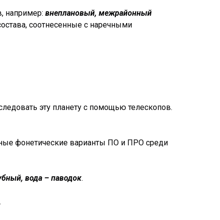
, например:
внеплановый, межрайонный
состава, соотнесенные с наречными
ледовать эту планету с помощью телескопов.
рные фонетические варианты ПО и ПРО среди
убный, вода – паводок
.
.