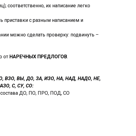
); соответственно, их написание легко
сть приставки с разным написанием и
нии можно сделать проверку: подвинуть –
о от
НАРЕЧНЫХ ПРЕДЛОГОВ
.
О, ВЗО, ВЫ, ДО, ЗА, ИЗО, НА, НАД, НАДО, НЕ,
ЗО, С, СУ, СО:
о состава ДО, ПО, ПРО, ПОД, СО