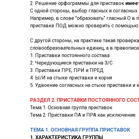
2. Решение орфограммы для приставок
имее
С одной стороны, выбор гласных и согласны
Например, в слове "образовать" гласный О в 
приставке ПОД можно проверить с помощью с
С другой стороны, на практике такая проверк
словообразовательных единиц, а в правопис
1. Приставки постоянного состава
2. Чередующиеся приставки на З/С
3. Приставки ПРЕ, ПРИ и ПРЕД
4. Ы/И на стыке приставки и корня
5. Удвоение согласных на стыке приставки и 
РАЗДЕЛ 2. ПРИСТАВКИ ПОСТОЯННОГО СОС
Тема 1. Основная группа приставок
Тема 2. Приставки ПА и ПРА как исключение
ТЕМА 1. ОСНОВНАЯ ГРУППА ПРИСТАВОК
1. ХАРАКТЕРИСТИКА ГРУППЫ