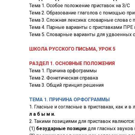
Тема 1. Особое положение приставок на З/С
Тема 2. Образование глаголов с помощью при
Тема 3. Сложная лексика: словарные слова с
Тема 4. Парные варианты с приставками ПРЕ
Тема 5. Словарные варианты для удвоенных 
ШКОЛА РУССКОГО ПИСЬМА, УРОК 5
РАЗДЕЛ 1. ОСНОВНЫЕ ПОЛОЖЕНИЯ
Тема 1. Причина орфограммы
Тема 2. Фонетическая справка
Тема 3. Общий принцип решения
ТЕМА 1. ПРИЧИНА ОРФОГРАММЫ
1. Гласные и согласные в приставках, как и
л а б ы м и.
2. Такими позициями для приставок являются:
(1)
безударные позиции
для гласных звуков 