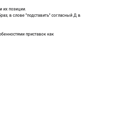
 их позиции.
раз; в слове "подставить" согласный Д в
обенностями приставок как