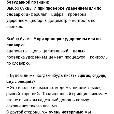
безударной позиции:
Выбор буквы И
при проверке ударением или по
словарю:
циферблат – цифра – проверка
ударением; цистерна, дециметр – контроль по
словарю.
Выбор буквы Е
при проверке ударением или по
словарю:
оцепенеть – цепь, целительный – целый –
проверка ударением, цемент, процедура – контроль
по словарю.
– Будем ли мы когда-нибудь писать «
циган, огурци,
смуглолиций
»?
– Это вполне возможно, ведь мы пишем «лыжи,
рыжий, хороший». Традиционный принцип письма –
это не слишком надежный довод в пользу
сохранения такого письма.
С другой стороны, уж
очень нетерпимо мы