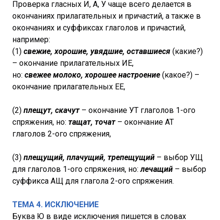
Проверка гласных И, А, У чаще всего делается в
окончаниях прилагательных и причастий, а также в
окончаниях и суффиксах глаголов и причастий,
например:
(1)
свежие, хорошие, увядшие, оставшиеся
(какие?)
– окончание прилагательных ИЕ,
но:
свежее молоко, хорошее настроение
(какое?) –
окончание прилагательных ЕЕ,
(2)
плещут, скачут
– окончание УТ глаголов 1-ого
спряжения, но:
тащат, точат
– окончание АТ
глаголов 2-ого спряжения,
(3)
плещущий, плачущий, трепещущий
– выбор УЩ
для глаголов 1-ого спряжения, но:
лечащий
– выбор
суффикса АЩ для глагола 2-ого спряжения.
ТЕМА 4. ИСКЛЮЧЕНИЕ
Буква Ю в виде исключения пишется в словах