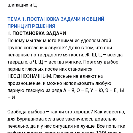
шипящих и Ц
ТЕМА 1. ПОСТАНОВКА ЗАДАЧИ И ОБЩИЙ
ПРИНЦИП РЕШЕНИЯ
1. ПОСТАНОВКА ЗАДАЧИ
Почему мы так много внимания уделяем этой
группе согласных звуков? Дело в том, что они
непарные по твердости/мягкости: Ж, Ш, Ц – всегда
твердые, а Ч, Щ – всегда мягкие. Поэтому выбор
парных гласных после них становится
НЕОДНОЗНАЧНЫМ. Гласные не влияют на
произношение, и можно использовать любую
парную гласную из ряда А – Я, О – Ё, У – Ю, Э – Е , Ы
– И.
Свобода выбора – так ли это хорошо? Как известно,
для Буриданова осла всё закончилось довольно
печально, да и у нас ситуация не лучше. Все попытки