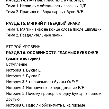
РАЗДЕЛ 4. ПАРНЫЕ ГЛАСНЫЕ БУКВЫ Э/Е
Тема 1. Неравные обязанности гласных Э/Е
Тема 2. Правило выбора парных букв Э/Е
РАЗДЕЛ 5. МЯГКИЙ И ТВЕРДЫЙ ЗНАКИ
Тема 1. Мягкий знак на конце слова после шипящих
Тема 2. Разделительные знаки
ВТОРОЙ УРОВЕНЬ
РАЗДЕЛ 6. ОСОБЕННОСТИ ГЛАСНЫХ БУКВ О/Ё/Е
(разные истории)
Вступление
История 1. Буква Ё
История 2. Буква Е
История 3. Что связывает буквы О/Е/Ё
История 4. Историческое чередование Е/Ё
История 5. Почему проверяем одну букву , а пишем
другую
История 6. Надо ли обозначать Ё на письме