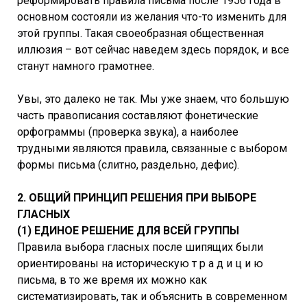
реформировать правила письма после 1956 года в
основном состояли из желания что-то изменить для
этой группы. Такая своеобразная общественная
иллюзия – вот сейчас наведем здесь порядок, и все
станут намного грамотнее.
Увы, это далеко не так. Мы уже знаем, что большую
часть правописания составляют фонетические
орфограммы (проверка звука), а наиболее
трудными являются правила, связанные с выбором
формы письма (слитно, раздельно, дефис).
2. ОБЩИЙ ПРИНЦИП РЕШЕНИЯ ПРИ ВЫБОРЕ
ГЛАСНЫХ
(1) ЕДИНОЕ РЕШЕНИЕ ДЛЯ ВСЕЙ ГРУППЫ
Правила выбора гласных после шипящих были
ориентированы на историческую т р а д и ц и ю
письма, в то же время их можно как
систематизировать, так и объяснить в современном