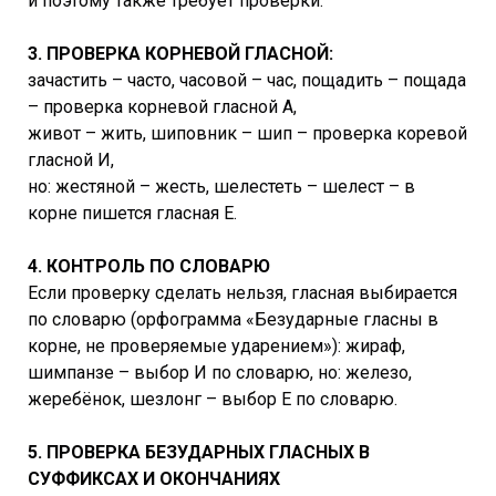
и поэтому также требует проверки.
3. ПРОВЕРКА КОРНЕВОЙ ГЛАСНОЙ:
зачастить – часто, часовой – час, пощадить – пощада
– проверка корневой гласной А,
живот – жить, шиповник – шип – проверка коревой
гласной И,
но: жестяной – жесть, шелестеть – шелест – в
корне пишется гласная Е.
4. КОНТРОЛЬ ПО СЛОВАРЮ
Если проверку сделать нельзя, гласная выбирается
по словарю (орфограмма «Безударные гласны в
корне, не проверяемые ударением»): жираф,
шимпанзе – выбор И по словарю, но: железо,
жеребёнок, шезлонг – выбор Е по словарю.
5. ПРОВЕРКА БЕЗУДАРНЫХ ГЛАСНЫХ В
СУФФИКСАХ И ОКОНЧАНИЯХ