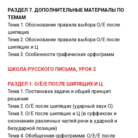
РАЗДЕЛ 7. ДОПОЛНИТЕЛЬНЫЕ МАТЕРИАЛЫ ПО
ТЕМАМ
Тема 1. Обоснование правила выбора О/Ё после
шипящих
Тема 2. Обоснование правила выбора О/Е после
шипящих и Ц
Тема 3. Особенности графических орфограмм
ШКОЛА РУССКОГО ПИСЬМА, УРОК 2
РАЗДЕЛ 1. О/Ё/Е ПОСЛЕ ШИПЯЩИХ И Ц
Тема 1. Постановка задачи и общий принцип
решения
Тема 2. О/Ё после шипящих (ударный звук О)
Тема 3. О/Е после шипящих и Ц (в суффиксах и
окончаниях различных частей речи в ударной и
безударной позиции)
Тема 4. Обобщенная орфограмма: О/Е/Ё после