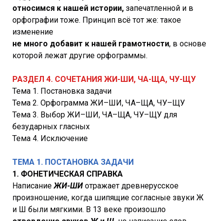
относимся к нашей истории,
запечатленной и в
орфографии тоже. Принцип всё тот же: такое
изменение
не много добавит к нашей грамотности
, в основе
которой лежат другие орфограммы.
РАЗДЕЛ 4. СОЧЕТАНИЯ ЖИ-ШИ, ЧА-ЩА, ЧУ-ЩУ
Тема 1. Постановка задачи
Тема 2. Орфограмма ЖИ–ШИ, ЧА–ЩА, ЧУ–ЩУ
Тема 3. Выбор ЖИ–ШИ, ЧА–ЩА, ЧУ–ЩУ для
безударных гласных
Тема 4. Исключение
ТЕМА 1. ПОСТАНОВКА ЗАДАЧИ
1. ФОНЕТИЧЕСКАЯ СПРАВКА
Написание
ЖИ-ШИ
отражает древнерусское
произношение, когда шипящие согласные звуки Ж
и Ш были мягкими. В 13 веке произошло