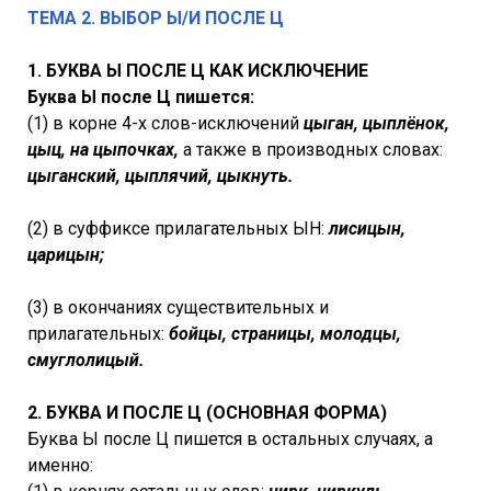
ТЕМА 2. ВЫБОР Ы/И ПОСЛЕ Ц
1. БУКВА Ы ПОСЛЕ Ц КАК ИСКЛЮЧЕНИЕ
Буква Ы после Ц пишется:
(1) в корне 4-х слов-исключений
цыган, цыплёнок,
цыц, на цыпочках,
а также в производных словах:
цыганский, цыплячий, цыкнуть.
(2) в суффиксе прилагательных ЫН:
лисицын,
царицын;
(3) в окончаниях существительных и
прилагательных:
бойцы, страницы, молодцы,
смуглолицый.
2. БУКВА И ПОСЛЕ Ц (ОСНОВНАЯ ФОРМА)
Буква Ы после Ц пишется в остальных случаях, а
именно: