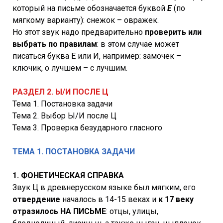
который на письме обозначается буквой
Е
(по
мягкому варианту): снежок – овражек.
Но этот звук надо предварительно
проверить или
выбрать по правилам
: в этом случае может
писаться буква Е или И, например: замочек –
ключик, о лучшем – с лучшим.
РАЗДЕЛ 2. Ы/И ПОСЛЕ Ц
Тема 1. Постановка задачи
Тема 2. Выбор Ы/И после Ц
Тема 3. Проверка безударного гласного
ТЕМА 1. ПОСТАНОВКА ЗАДАЧИ
1. ФОНЕТИЧЕСКАЯ СПРАВКА
Звук Ц в древнерусском языке был мягким, его
отвердение
началось в 14-15 веках и
к 17 веку
отразилось НА ПИСЬМЕ
: отцы, улицы,