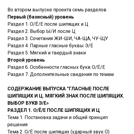
Во втором выпуске проекта семь разделов
Первый (базисный) уровень
Раздел 1. О/Ё/Е после шипящих и Ц
Раздел 2. Выбор Ы/И после Ц
Раздел 3. Сочетания ЖИ-ШИ, ЧА-ЩА, ЧУ-ЩУ
Раздел 4. Парные гласные буквы Э/Е
Раздел 5. Мягкий и твердый знаки
Второй уровень
Раздел 6. Особенности гласных букв О/Ё/Е
Раздел 7. Дополнительные сведения по темам
СОДЕРЖАНИЕ ВЫПУСКА "ГЛАСНЫЕ ПОСЛЕ
ШИПЯЩИХ И Ц. МЯГКИЙ ЗНАК ПОСЛЕ ШИПЯЩИХ.
ВЫБОР БУКВ Э/Е»
РАЗДЕЛ 1. О/Ё/Е ПОСЛЕ ШИПЯЩИХ И Ц
Тема 1. Постановка задачи и общий принцип
решения
Тема 2. О/Ё после шипящих (ударный звук О)